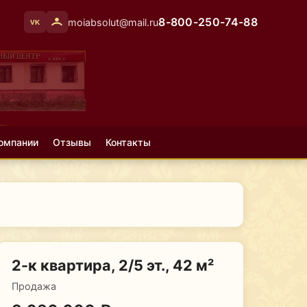
8-800-250-74-88
moiabsolut@mail.ru
VK
омпании
Отзывы
Контакты
2-к квартира, 2/5 эт., 42 м²
Продажа