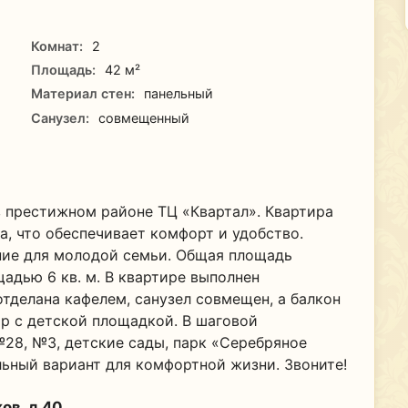
Комнат:
2
Площадь:
42 м²
Материал стен:
панельный
Санузел:
совмещенный
 престижном районе ТЦ «Квартал». Квартира
а, что обеспечивает комфорт и удобство.
ие для молодой семьи. Общая площадь
щадью 6 кв. м. В квартире выполнен
тделана кафелем, санузел совмещен, а балкон
ор с детской площадкой. В шаговой
№28, №3, детские сады, парк «Серебряное
ьный вариант для комфортной жизни. Звоните!
ов, д 40