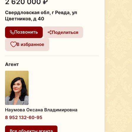
2 620 000 ₽
Свердловская обл, г Ревда, ул
Цветников, д 40
Позвонить
Поделиться
В избранное
Агент
Наумова Оксана Владимировна
8 952 132-60-95
Все объекты агента