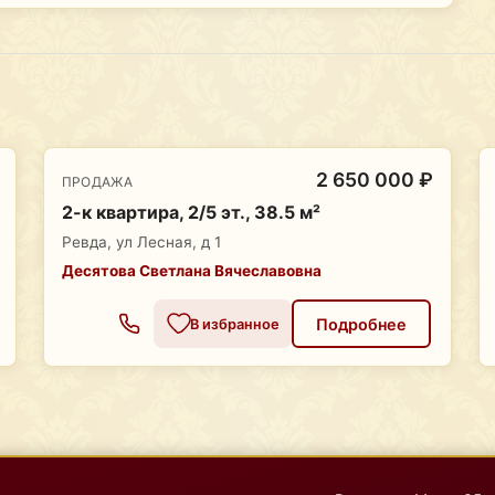
2 650 000 ₽
ПРОДАЖА
2-к квартира, 2/5 эт., 38.5 м²
Ревда, ул Лесная, д 1
Десятова Светлана Вячеславовна
Подробнее
В избранное