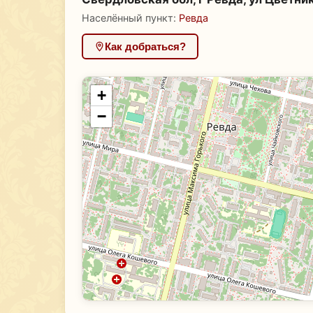
Населённый пункт:
Ревда
Как добраться?
+
−