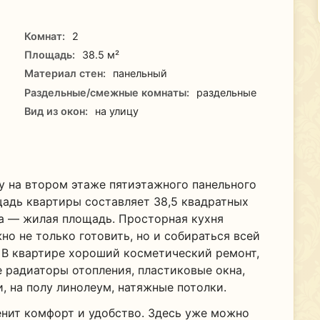
Комнат:
2
Площадь:
38.5 м²
Материал стен:
панельный
Раздельные/смежные комнаты:
раздельные
Вид из окон:
на улицу
 на втором этаже пятиэтажного панельного
адь квартиры составляет 38,5 квадратных
а — жилая площадь. Просторная кухня
о не только готовить, но и собираться всей
 В квартире хороший косметический ремонт,
е радиаторы отопления, пластиковые окна,
, на полу линолеум, натяжные потолки.
енит комфорт и удобство. Здесь уже можно