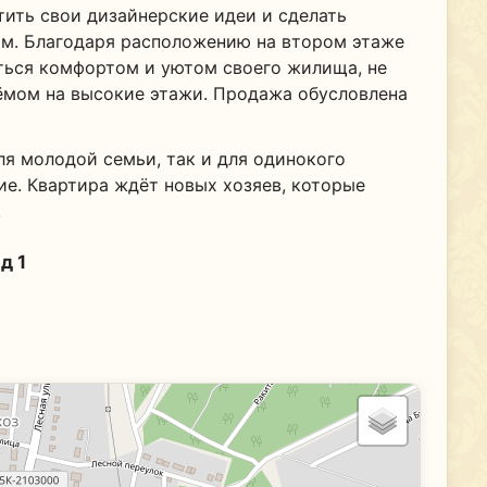
тить свои дизайнерские идеи и сделать
м. Благодаря расположению на втором этаже
ться комфортом и уютом своего жилища, не
ёмом на высокие этажи. Продажа обусловлена
ля молодой семьи, так и для одинокого
ие. Квартира ждёт новых хозяев, которые
!
д 1