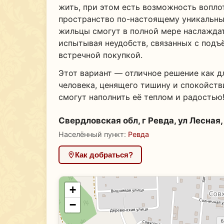
жить, при этом есть возможность вопло
пространство по-настоящему уникальны
жильцы смогут в полной мере наслажда
испытывая неудобств, связанных с подъ
встречной покупкой.
Этот вариант — отличное решение как д
человека, ценящего тишину и спокойств
смогут наполнить её теплом и радостью
Свердловская обл, г Ревда, ул Лесная, 
Населённый пункт:
Ревда
Как добраться?
+
−