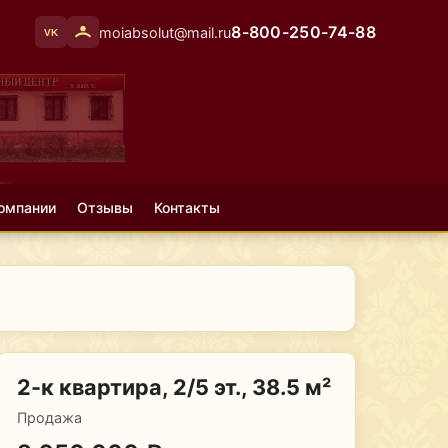
8-800-250-74-88
moiabsolut@mail.ru
VK
омпании
Отзывы
Контакты
2-к квартира, 2/5 эт., 38.5 м²
Продажа