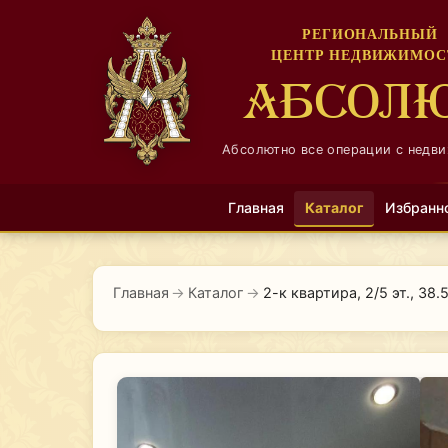
РЕГИОНАЛЬНЫЙ
ЦЕНТР НЕДВИЖИМОС
АБСОЛ
Абсолютно все операции с недв
Главная
Каталог
Избранн
Главная
→
Каталог
→
2-к квартира, 2/5 эт., 38.