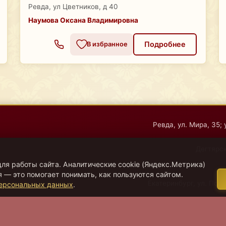
Ревда, ул Цветников, д 40
Наумова Оксана Владимировна
Подробнее
В избранное
Ревда, ул. Мира, 35; 
Дегтярск
ля работы сайта. Аналитические cookie (Яндекс.Метрика)
 — это помогает понимать, как пользуются сайтом.
Екатеринбург, ул. Поса
персональных данных
.