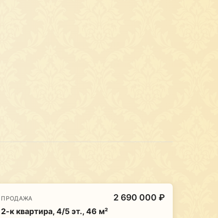
2 690 000 ₽
ПРОДАЖА
2-к квартира, 4/5 эт., 46 м²