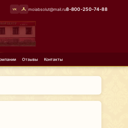
8-800-250-74-88
moiabsolut@mail.ru
VK
омпании
Отзывы
Контакты