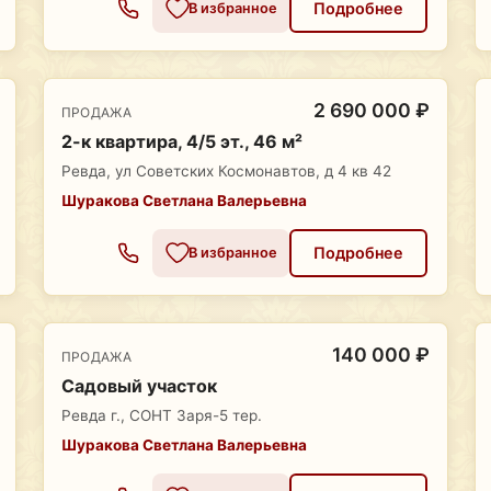
Подробнее
В избранное
2 690 000 ₽
ПРОДАЖА
2-к квартира, 4/5 эт., 46 м²
Ревда, ул Советских Космонавтов, д 4 кв 42
Шуракова Светлана Валерьевна
Подробнее
В избранное
140 000 ₽
ПРОДАЖА
Садовый участок
Ревда г., СОНТ Заря-5 тер.
Шуракова Светлана Валерьевна