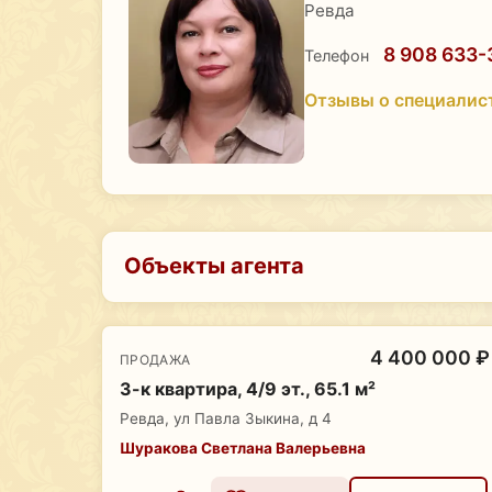
Ревда
8 908 633-
Телефон
Отзывы о специалис
Объекты агента
4 400 000 ₽
ПРОДАЖА
3-к квартира, 4/9 эт., 65.1 м²
Ревда, ул Павла Зыкина, д 4
Шуракова Светлана Валерьевна