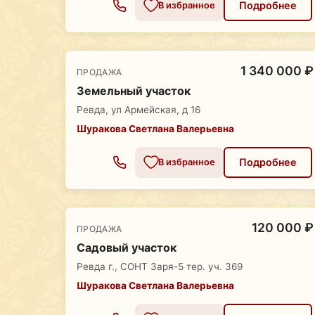
Подробнее
В избранное
1 340 000 ₽
ПРОДАЖА
Земельный участок
Ревда, ул Армейская, д 16
Шуракова Светлана Валерьевна
Подробнее
В избранное
120 000 ₽
ПРОДАЖА
Садовый участок
Ревда г., СОНТ Заря-5 тер. уч. 369
Шуракова Светлана Валерьевна