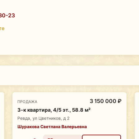
30-23
те
3 150 000 ₽
ПРОДАЖА
3-к квартира, 4/5 эт., 58.8 м²
Ревда, ул Цветников, д 2
Шуракова Светлана Валерьевна