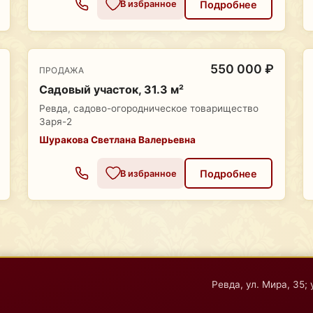
Подробнее
В избранное
550 000 ₽
ПРОДАЖА
Садовый участок, 31.3 м²
Ревда, садово-огородническое товарищество
Заря-2
Шуракова Светлана Валерьевна
Подробнее
В избранное
Ревда, ул. Мира, 35; 