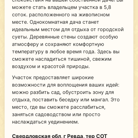
можете стать владельцем участка в 5,8
соток. расположенного на живописном
месте. Однокомнатная дача станет
идеальным местом для отдыха от городской
суеты. Деревянные стены создают особую
атмосферу и сохраняют комфортную
температуру в любое время года. Здесь вы
сможете насладиться тишиной, свежим
воздухом и красотой природы.
Участок предоставляет широкие
возможности для воплощения ваших идей:
можно разбить сад, обустроить зону для
отдыха, поставить беседку или мангал. Это
место, где вы сможете расслабиться,
заняться садоводством или просто
наслаждаться уединением.
Свердловская обл, г Ревда, тер СОТ