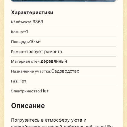
Характеристики
9369
№ объекта:
1
Комнат:
10 м²
Площадь:
требует ремонта
Ремонт:
деревянный
Материал стен:
Садоводство
Назначение участка:
Нет
Газ:
Нет
Электричество:
Описание
Погрузитесь в атмосферу уюта и
спокойствия на вашей собственной даче! Вы