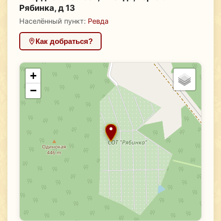
Рябинка, д 13
Населённый пункт:
Ревда
Как добраться?
+
−