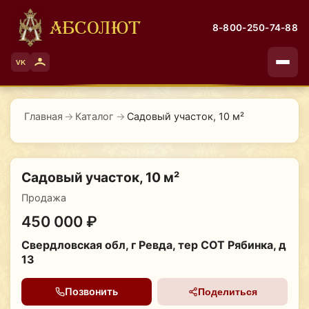
АБСОЛЮТ
8-800-250-74-88
VK
Главная
→
Каталог
→
Садовый участок, 10 м²
Садовый участок, 10 м²
Продажа
450 000 ₽
Свердловская обл, г Ревда, тер СОТ Рябинка, д
13
Позвонить
Поделиться