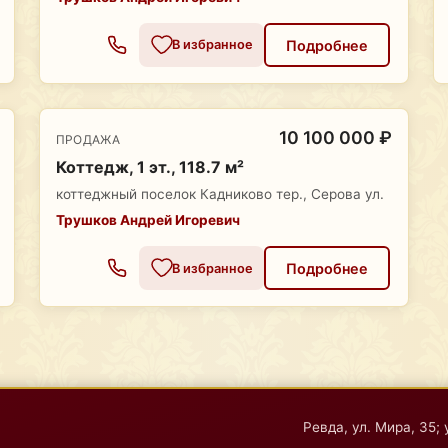
Подробнее
В избранное
10 100 000 ₽
ПРОДАЖА
Коттедж, 1 эт., 118.7 м²
коттеджный поселок Кадниково тер., Серова ул.
Трушков Андрей Игоревич
Подробнее
В избранное
Ревда, ул. Мира, 35; 