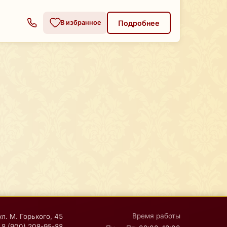
Подробнее
В избранное
Время работы
ул. М. Горького, 45
8 (900) 208-95-88