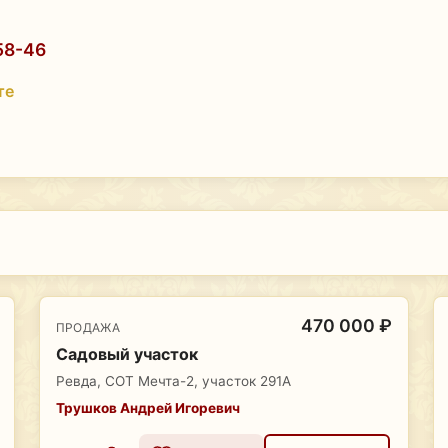
58-46
те
470 000 ₽
ПРОДАЖА
Садовый участок
Ревда, СОТ Мечта-2, участок 291А
Трушков Андрей Игоревич