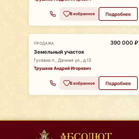
Подробнее
В избранное
390 000 ₽
ПРОДАЖА
Земельный участок
Гусевка п., Дачная ул., д.13
Трушков Андрей Игоревич
Подробнее
В избранное
АБСОЛЮТ