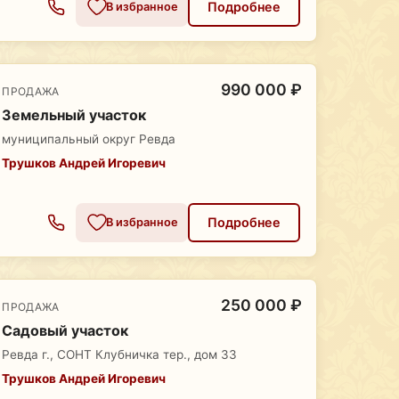
Подробнее
В избранное
990 000 ₽
ПРОДАЖА
Земельный участок
муниципальный округ Ревда
Трушков Андрей Игоревич
Подробнее
В избранное
250 000 ₽
ПРОДАЖА
Садовый участок
Ревда г., СОНТ Клубничка тер., дом 33
Трушков Андрей Игоревич