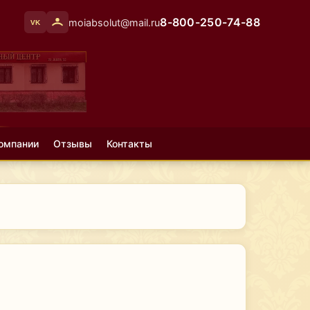
8-800-250-74-88
moiabsolut@mail.ru
VK
омпании
Отзывы
Контакты