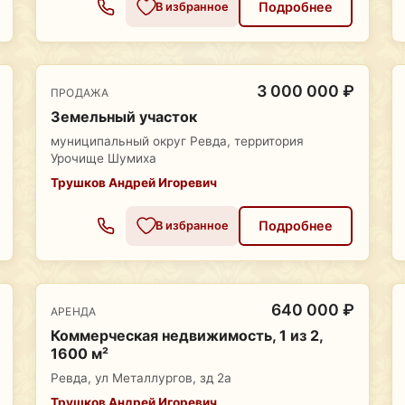
Подробнее
В избранное
3 000 000 ₽
ПРОДАЖА
Земельный участок
муниципальный округ Ревда, территория
Урочище Шумиха
Трушков Андрей Игоревич
Подробнее
В избранное
640 000 ₽
АРЕНДА
Коммерческая недвижимость, 1 из 2,
1600 м²
Ревда, ул Металлургов, зд 2а
Трушков Андрей Игоревич