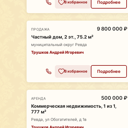
Подробнее
В избранное
9 800 000 ₽
ПРОДАЖА
Частный дом, 2 эт., 75.2 м²
муниципальный округ Ревда
Трушков Андрей Игоревич
Подробнее
В избранное
500 000 ₽
АРЕНДА
Коммерческая недвижимость, 1 из 1,
777 м²
Ревда, ул Обогатителей, д 1в
Трушков Андрей Игоревич