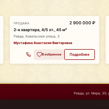
2 900 000 ₽
ПРОДАЖА
2-к квартира, 4/5 эт., 45 м²
Ревда, Ковельская улица, 3
Мустафина Анастасия Викторовна
Подробнее
В избранное
Ревда, ул. Мира, 35; 
Дегтярск