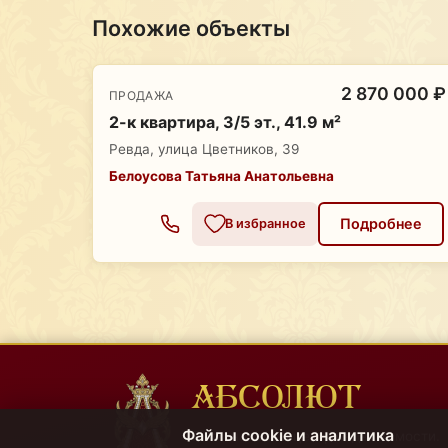
Похожие объекты
2 870 000 ₽
ПРОДАЖА
2-к квартира, 3/5 эт., 41.9 м²
Ревда, улица Цветников, 39
Белоусова Татьяна Анатольевна
Подробнее
В избранное
АБСОЛЮТ
Файлы cookie и аналитика
Региональный центр недвижимости.