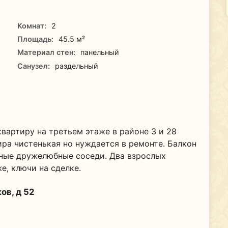
Комнат:
2
Площадь:
45.5 м²
Материал стен:
панельный
Санузел:
раздельный
артиру на третьем этаже в районе 3 и 28
ира чистенькая но нуждается в ремонте. Балкон
сные дружелюбные соседи. Два взрослых
е, ключи на сделке.
ов, д 52