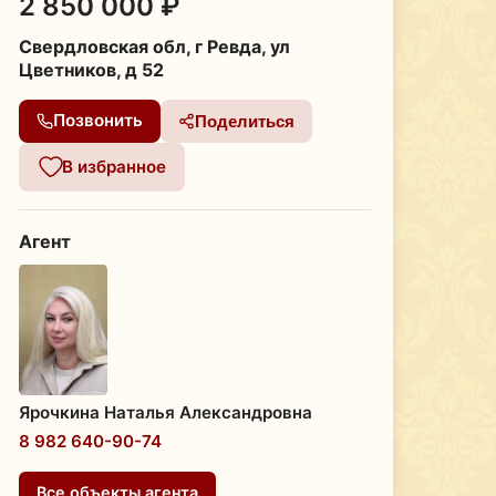
2 850 000 ₽
Свердловская обл, г Ревда, ул
Цветников, д 52
Позвонить
Поделиться
В избранное
Агент
Ярочкина Наталья Александровна
8 982 640-90-74
Все объекты агента