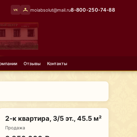
8-800-250-74-88
moiabsolut@mail.ru
VK
омпании
Отзывы
Контакты
2-к квартира, 3/5 эт., 45.5 м²
Продажа