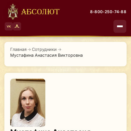
АБСОЛЮТ
8-800-250-74-88
VK
Главная
→
Сотрудники
→
Мустафина Анастасия Викторовна