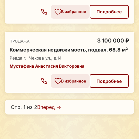
Подробнее
В избранное
3 100 000 ₽
ПРОДАЖА
Коммерческая недвижимость, подвал, 68.8 м²
Ревда г., Чехова ул., д.14
Мустафина Анастасия Викторовна
Подробнее
В избранное
Стр. 1 из 2
Вперёд →