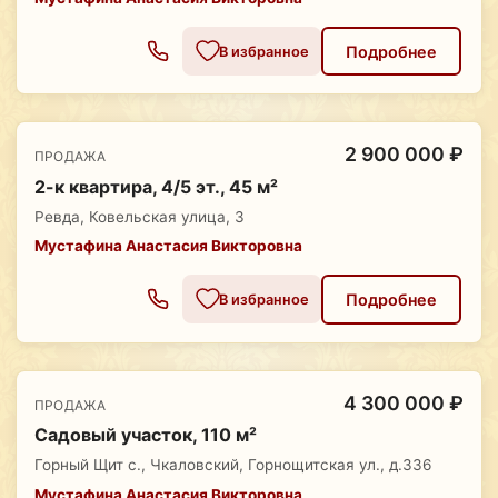
Подробнее
В избранное
2 900 000 ₽
ПРОДАЖА
2-к квартира, 4/5 эт., 45 м²
Ревда, Ковельская улица, 3
Мустафина Анастасия Викторовна
Подробнее
В избранное
4 300 000 ₽
ПРОДАЖА
Садовый участок, 110 м²
Горный Щит с., Чкаловский, Горнощитская ул., д.336
Мустафина Анастасия Викторовна