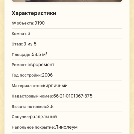
Характеристики
9190
№ объекта:
3
Комнат:
3 из 5
Этаж:
58.5 м²
Площадь:
евроремонт
Ремонт:
2006
Год постройки:
кирпичный
Материал стен:
66:21:0101067:875
Кадастровый номер:
2.8
Высота потолков:
раздельный
Санузел:
Линолеум
Напольное покрытие: