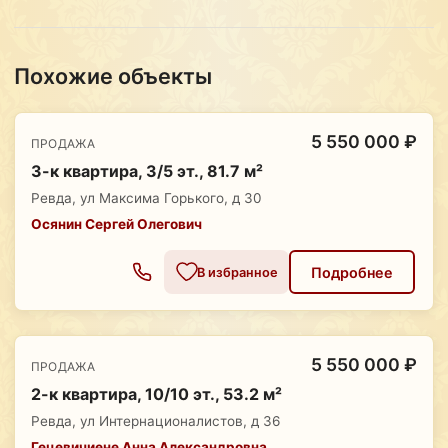
Похожие объекты
5 550 000 ₽
ПРОДАЖА
3-к квартира, 3/5 эт., 81.7 м²
Ревда, ул Максима Горького, д 30
Осянин Сергей Олегович
Подробнее
В избранное
5 550 000 ₽
ПРОДАЖА
2-к квартира, 10/10 эт., 53.2 м²
Ревда, ул Интернационалистов, д 36
Гецевичиене Анна Александровна