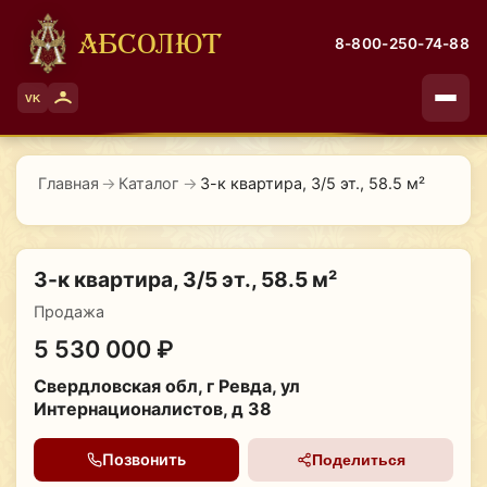
АБСОЛЮТ
8-800-250-74-88
VK
Главная
→
Каталог
→
3-к квартира, 3/5 эт., 58.5 м²
3-к квартира, 3/5 эт., 58.5 м²
Продажа
5 530 000 ₽
Свердловская обл, г Ревда, ул
Интернационалистов, д 38
Позвонить
Поделиться