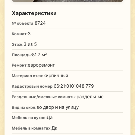
Характеристики
8724
№ объекта:
3
Комнат:
3 из 5
Этаж:
81.7 м²
Площадь:
евроремонт
Ремонт:
кирпичный
Материал стен:
66:21:0101048:779
Кадастровый номер:
раздельные
Раздельные/смежные комнаты:
во двор и на улицу
Вид из окон:
Да
Мебель на кухне:
Да
Мебель в комнатах: