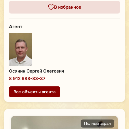
В избранное
Агент
Осянин Сергей Олегович
8 912 688-83-37
Все объекты агента
Полный экран