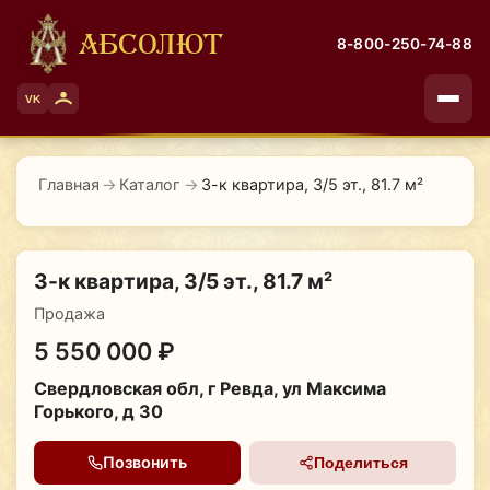
АБСОЛЮТ
8-800-250-74-88
VK
Главная
→
Каталог
→
3-к квартира, 3/5 эт., 81.7 м²
3-к квартира, 3/5 эт., 81.7 м²
Продажа
5 550 000 ₽
Свердловская обл, г Ревда, ул Максима
Горького, д 30
Позвонить
Поделиться