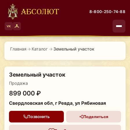
АБСОЛЮТ
8-800-250-74-88
VK
Главная
→
Каталог
→
Земельный участок
Земельный участок
Продажа
899 000 ₽
Свердловская обл, г Ревда, ул Рябиновая
Позвонить
Поделиться