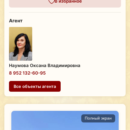
В избранное
Агент
Наумова Оксана Владимировна
8 952 132-60-95
Все объекты агента
Полный экран