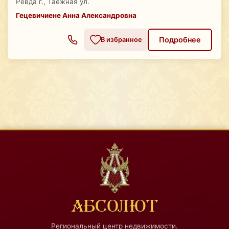
Ревда г., Таёжная ул.
Гецевичиене Анна Александровна
Подробнее
В избранное
АБСОЛЮТ
Региональный центр недвижимости.