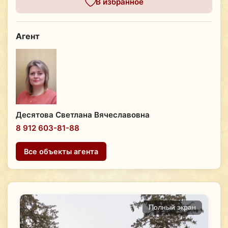
В избранное
Агент
Десятова Светлана Вячеславовна
8 912 603-81-88
Все объекты агента
Полный экран