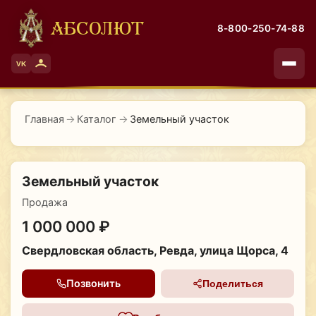
АБСОЛЮТ
8-800-250-74-88
VK
Главная
→
Каталог
→
Земельный участок
Земельный участок
Продажа
1 000 000 ₽
Свердловская область, Ревда, улица Щорса, 4
Позвонить
Поделиться