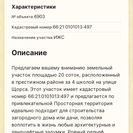
Характеристики
6903
№ объекта:
66:21:0101013:497
Кадастровый номер:
ИЖС
Назначение участка:
Описание
Предлагаем вашему вниманию земельный
участок площадью 20 соток, расположенный
в престижном районе за 4 школой на улице
Щорса. Этот участок имеет кадастровый
номер 66:21:0101013:497 и предлагается по
привлекательной Просторная территория
идеально подходит для строительства
загородного дома или дачи, позволяя
воплотить в жизнь любые архитектурные и
ландшафтные задумки. Ровный рельеф,