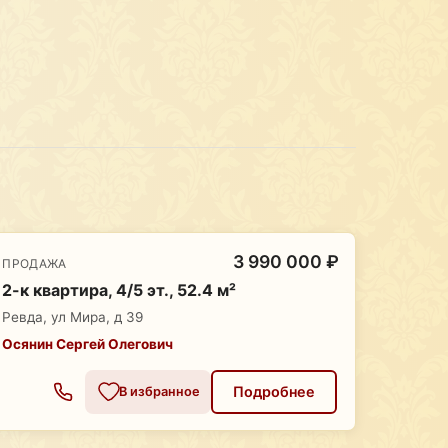
3 990 000 ₽
ПРОДАЖА
2-к квартира, 4/5 эт., 52.4 м²
Ревда, ул Мира, д 39
Осянин Сергей Олегович
Подробнее
В избранное