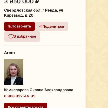
3 950 000 ₽
Свердловская обл, г Ревда, ул
Кирзавод, д 20
Позвонить
Поделиться
В избранное
Агент
Комиссарова Оксана Александровна
8 908 922-44-95
Все объекты агента