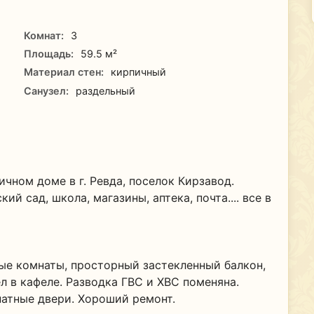
Комнат:
3
Площадь:
59.5 м²
Материал стен:
кирпичный
Санузел:
раздельный
чном доме в г. Ревда, поселок Кирзавод.
й сад, школа, магазины, аптека, почта.... все в
ые комнаты, просторный застекленный балкон,
л в кафеле. Разводка ГВС и ХВС поменяна.
атные двери. Хороший ремонт.