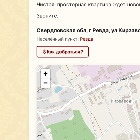
Чистая, просторная квартира ждет ново
Звоните.
Свердловская обл, г Ревда, ул Кирзаво
Населённый пункт:
Ревда
Как добраться?
+
−