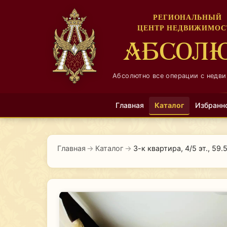
РЕГИОНАЛЬНЫЙ
ЦЕНТР НЕДВИЖИМОС
АБСОЛ
Абсолютно все операции с недв
Главная
Каталог
Избранн
Главная
→
Каталог
→
3-к квартира, 4/5 эт., 59.