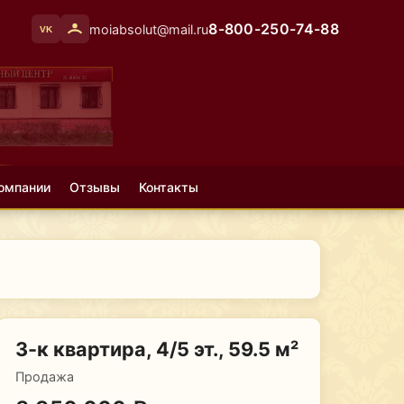
8-800-250-74-88
moiabsolut@mail.ru
VK
омпании
Отзывы
Контакты
3-к квартира, 4/5 эт., 59.5 м²
Продажа