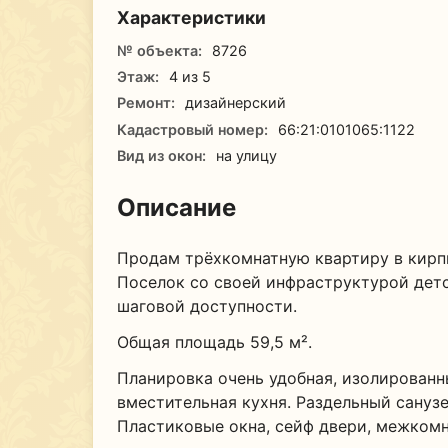
Характеристики
№ объекта:
8726
Этаж:
4 из 5
Ремонт:
дизайнерский
Кадастровый номер:
66:21:0101065:1122
Вид из окон:
на улицу
Описание
Продам трёхкомнатную квартиру в кирпи
Поселок со своей инфраструктурой детски
шаговой доступности.
Общая площадь 59,5 м².
Планировка очень удобная, изолированн
вместительная кухня. Раздельный санузе
Пластиковые окна, сейф двери, межкомн