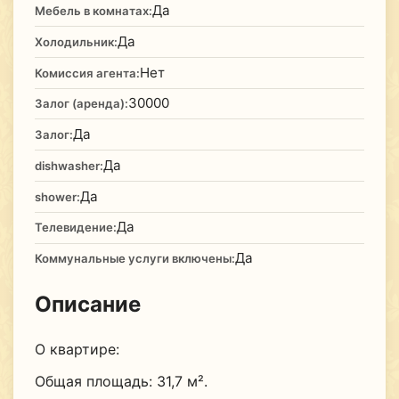
Да
Мебель в комнатах:
Да
Холодильник:
Нет
Комиссия агента:
30000
Залог (аренда):
Да
Залог:
Да
dishwasher:
Да
shower:
Да
Телевидение:
Да
Коммунальные услуги включены:
Описание
О квартире:
Общая площадь: 31,7 м².