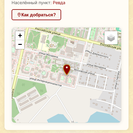
Населённый пункт:
Ревда
Как добраться?
+
−