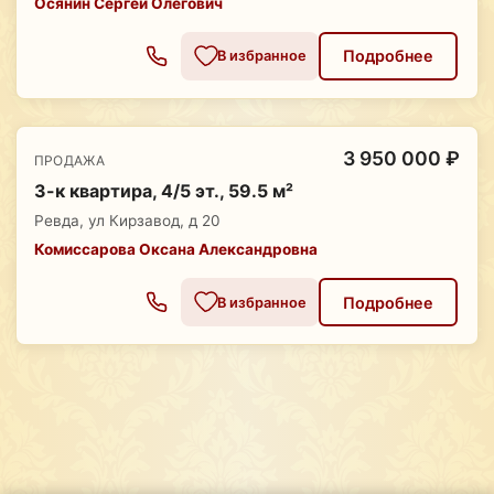
Осянин Сергей Олегович
Подробнее
В избранное
3 950 000 ₽
ПРОДАЖА
3-к квартира, 4/5 эт., 59.5 м²
Ревда, ул Кирзавод, д 20
Комиссарова Оксана Александровна
Подробнее
В избранное