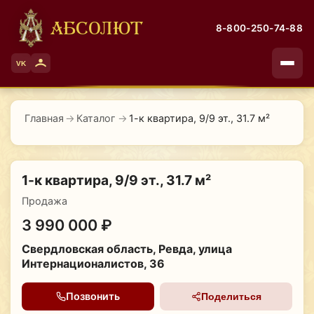
АБСОЛЮТ
8-800-250-74-88
VK
Главная
→
Каталог
→
1-к квартира, 9/9 эт., 31.7 м²
1-к квартира, 9/9 эт., 31.7 м²
Продажа
3 990 000 ₽
Свердловская область, Ревда, улица
Интернационалистов, 36
Позвонить
Поделиться