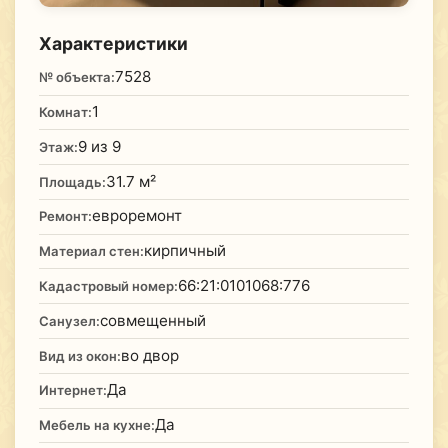
Характеристики
7528
№ объекта:
1
Комнат:
9 из 9
Этаж:
31.7 м²
Площадь:
евроремонт
Ремонт:
кирпичный
Материал стен:
66:21:0101068:776
Кадастровый номер:
совмещенный
Санузел:
во двор
Вид из окон:
Да
Интернет:
Да
Мебель на кухне: