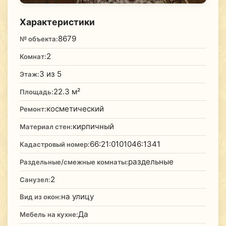
Характеристики
8679
№ объекта:
2
Комнат:
3 из 5
Этаж:
22.3 м²
Площадь:
косметический
Ремонт:
кирпичный
Материал стен:
66:21:0101046:1341
Кадастровый номер:
раздельные
Раздельные/смежные комнаты:
2
Санузел:
на улицу
Вид из окон:
Да
Мебель на кухне: