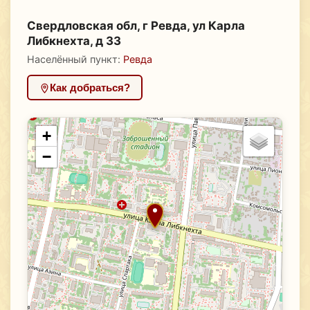
Свердловская обл, г Ревда, ул Карла
Либкнехта, д 33
Населённый пункт:
Ревда
Как добраться?
+
−