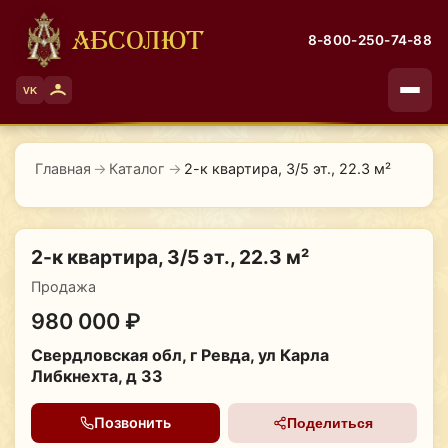
АБСОЛЮТ
8-800-250-74-88
VK
Главная
→
Каталог
→
2-к квартира, 3/5 эт., 22.3 м²
2-к квартира, 3/5 эт., 22.3 м²
Продажа
980 000 ₽
Свердловская обл, г Ревда, ул Карла
Либкнехта, д 33
Позвонить
Поделиться