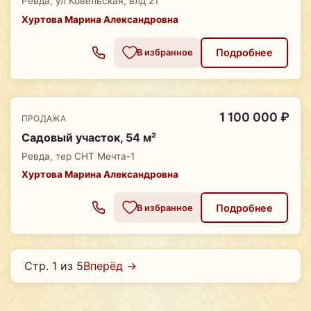
Ревда, ул Ковельская, влд 21
Хуртова Марина Александровна
Подробнее
В избранное
1 100 000 ₽
ПРОДАЖА
Садовый участок, 54 м²
Ревда, тер СНТ Мечта-1
Хуртова Марина Александровна
Подробнее
В избранное
Стр. 1 из 5
Вперёд →