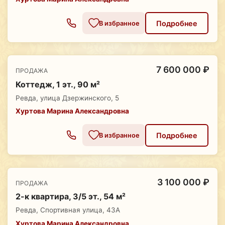
Подробнее
В избранное
7 600 000 ₽
ПРОДАЖА
Коттедж, 1 эт., 90 м²
Ревда, улица Дзержинского, 5
Хуртова Марина Александровна
Подробнее
В избранное
3 100 000 ₽
ПРОДАЖА
2-к квартира, 3/5 эт., 54 м²
Ревда, Спортивная улица, 43А
Хуртова Марина Александровна