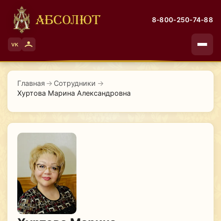
АБСОЛЮТ
8-800-250-74-88
VK
Главная
→
Сотрудники
→
Хуртова Марина Александровна