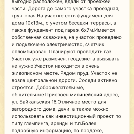
выгодно расположен, вдали от проезжей
части. Дорога до самого участка проездная,
грунтовая.На участке есть фундамент для
дома 10х13м., с учетом беседки-террасы, а
также фундамент под гараж 6х7м.Имеется
собственная скважина, на участок проведено
и подключено электричество, счетчик
опломбирован. Планируют проводить газ.
Участок уже размечен, геодезиста вызывать
не нужно.Участок находится в очень
живописном месте. Рядом пруд. Участок не
возле центральной дороги. Соседи активно
строятся. Доброжелательные,
общительные.Присвоен милицейский адрес,
ул. Байкальская 16.Отличное место для
загородного дома, дачи, а также можно
использовать как инвестиционный проект по
типу глемпинга, аренды и т.п.Более
подробную информацию, по продаже,