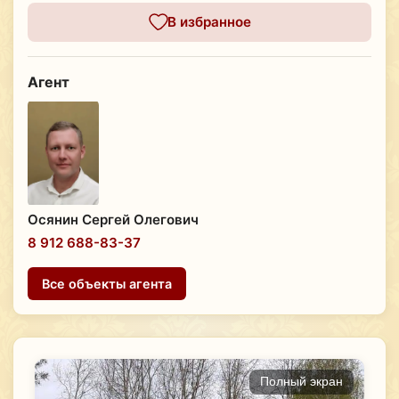
В избранное
Агент
Осянин Сергей Олегович
8 912 688-83-37
Все объекты агента
Полный экран