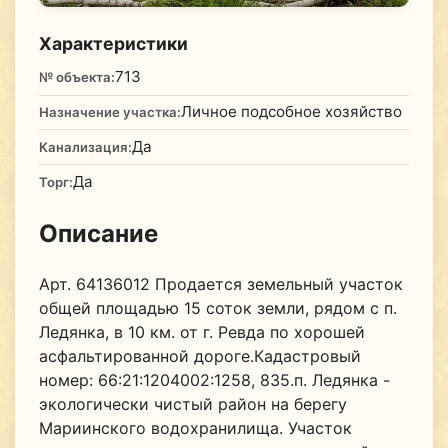
Характеристики
713
№ объекта:
Личное подсобное хозяйство
Назначение участка:
Да
Канализация:
Да
Торг:
Описание
Арт. 64136012 Продается земельный участок
общей площадью 15 соток земли, рядом с п.
Ледянка, в 10 км. от г. Ревда по хорошей
асфальтированной дороге.Кадастровый
номер: 66:21:1204002:1258, 835.п. Ледянка -
экологически чистый район на берегу
Мариинского водохранилища. Участок