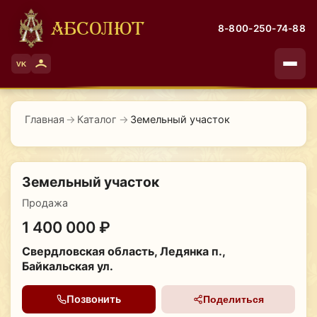
АБСОЛЮТ
8-800-250-74-88
VK
Главная
→
Каталог
→
Земельный участок
Земельный участок
Продажа
1 400 000 ₽
Свердловская область, Ледянка п.,
Байкальская ул.
Позвонить
Поделиться