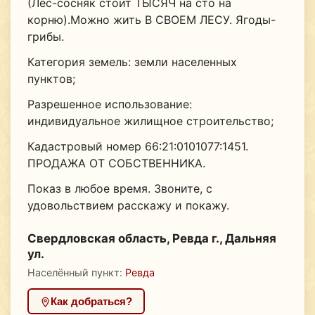
(Лес-сосняк стоит ТЫСЯЧ на сто на
корню).Можно жить В СВОЕМ ЛЕСУ. Ягоды-
грибы.
Категория земель: земли населенных
пунктов;
Разрешенное использование:
индивидуальное жилищное строительство;
Кадастровый номер 66:21:0101077:1451.
ПРОДАЖА ОТ СОБСТВЕННИКА.
Показ в любое время. Звоните, с
удовольствием расскажу и покажу.
Свердловская область, Ревда г., Дальняя
ул.
Населённый пункт:
Ревда
Как добраться?