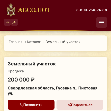
АБСОЛЮТ
8-800-250-74-88
VK
Главная
→
Каталог
→
Земельный участок
Земельный участок
Продажа
200 000 ₽
Свердловская область, Гусевка п., Пихтовая
ул.
Позвонить
Поделиться