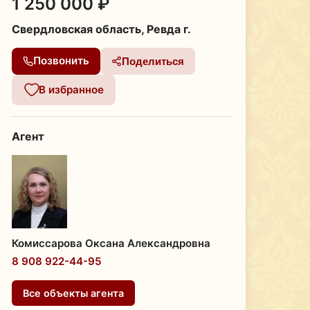
1 250 000 ₽
Свердловская область, Ревда г.
Позвонить
Поделиться
В избранное
Агент
Комиссарова Оксана Александровна
8 908 922-44-95
Все объекты агента