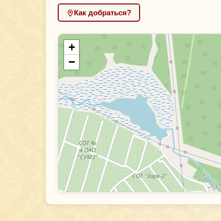
Как добраться?
+
−