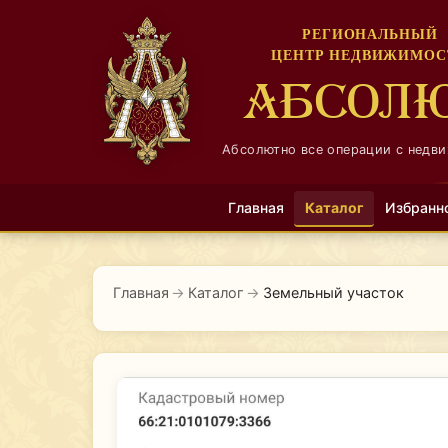
РЕГИОНАЛЬНЫЙ
ЦЕНТР НЕДВИЖИМОС
АБСОЛ
Абсолютно все операции с недв
Главная
Каталог
Избранн
Главная
→
Каталог
→
Земельный участок