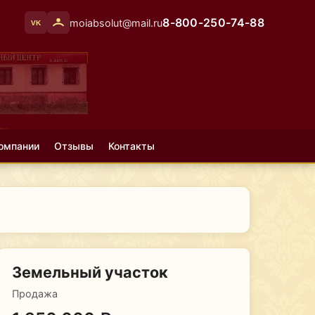
8-800-250-74-88
moiabsolut@mail.ru
VK
омпании
Отзывы
Контакты
Земельный участок
Продажа