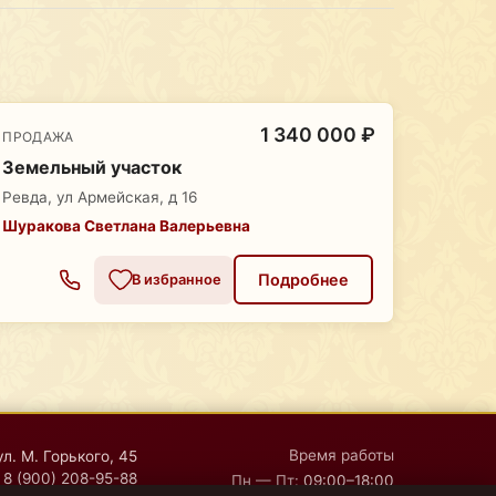
1 340 000 ₽
ПРОДАЖА
Земельный участок
Ревда, ул Армейская, д 16
Шуракова Светлана Валерьевна
Подробнее
В избранное
Время работы
ул. М. Горького, 45
8 (900) 208-95-88
Пн — Пт:
09:00–18:00