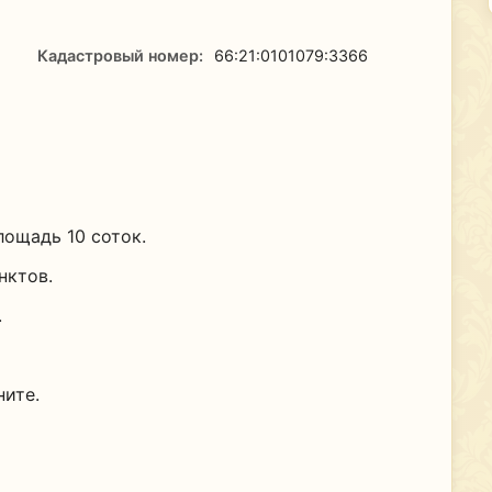
Кадастровый номер:
66:21:0101079:3366
лощадь 10 соток.
нктов.
.
ните.