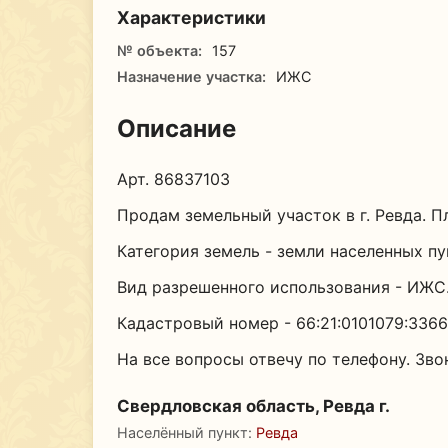
Характеристики
№ объекта:
157
Назначение участка:
ИЖС
Описание
Арт. 86837103
Продам земельный участок в г. Ревда. П
Категория земель - земли населенных пу
Вид разрешенного использования - ИЖС
Кадастровый номер - 66:21:0101079:3366
На все вопросы отвечу по телефону. Зво
Свердловская область, Ревда г.
Населённый пункт:
Ревда