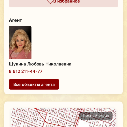
В избранное
Агент
Щукина Любовь Николаевна
8 912 211-44-77
Все объекты агента
Полный экран