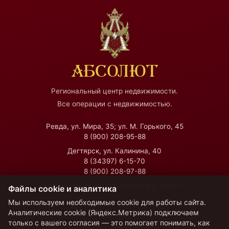
АБСОЛЮТ
Региональный центр недвижимости.
Все операции с недвижимостью.
Ревда, ул. Мира, 35; ул. М. Горького, 45
8 (900) 208-95-88
Дегтярск, ул. Калинина, 40
8 (34397) 6-15-70
8 (900) 208-97-88
Екатеринбург, ул. Посадская, 45, офис 14
Файлы cookie и аналитика
Мы используем необходимые cookie для работы сайта.
Аналитические cookie (Яндекс.Метрика) подключаем
Время работы
только с вашего согласия — это помогает понимать, как
Пн — Пт:
09:00–18:00