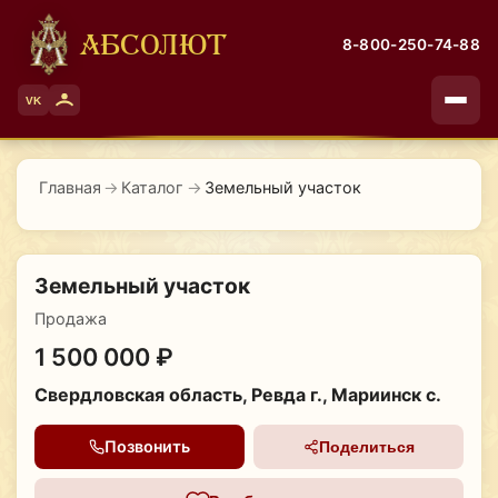
АБСОЛЮТ
8-800-250-74-88
VK
Главная
→
Каталог
→
Земельный участок
Земельный участок
Продажа
1 500 000 ₽
Свердловская область, Ревда г., Мариинск с.
Позвонить
Поделиться