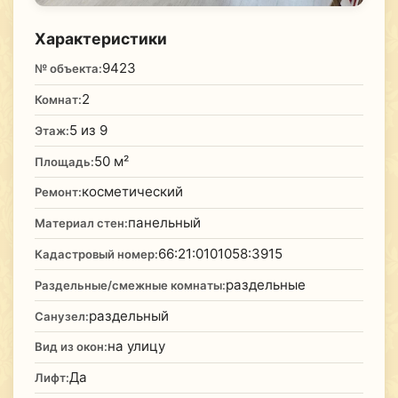
Характеристики
9423
№ объекта:
2
Комнат:
5 из 9
Этаж:
50 м²
Площадь:
косметический
Ремонт:
панельный
Материал стен:
66:21:0101058:3915
Кадастровый номер:
раздельные
Раздельные/смежные комнаты:
раздельный
Санузел:
на улицу
Вид из окон:
Да
Лифт: