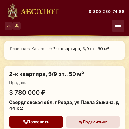
АБСОЛЮТ
8-800-250-74-88
VK
Главная
→
Каталог
→
2-к квартира, 5/9 эт., 50 м²
2-к квартира, 5/9 эт., 50 м²
Продажа
3 780 000 ₽
Свердловская обл, г Ревда, ул Павла Зыкина, д
44 к 2
Позвонить
Поделиться