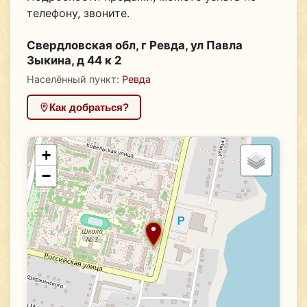
телефону, звоните.
Свердловская обл, г Ревда, ул Павла
Зыкина, д 44 к 2
Населённый пункт:
Ревда
Как добраться?
+
−