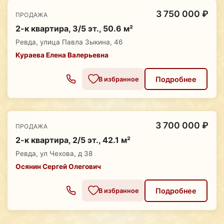
3 750 000 ₽
ПРОДАЖА
2-к квартира, 3/5 эт., 50.6 м²
Ревда, улица Павла Зыкина, 46
Кураева Елена Валерьевна
Подробнее
В избранное
3 700 000 ₽
ПРОДАЖА
2-к квартира, 2/5 эт., 42.1 м²
Ревда, ул Чехова, д 38
Осянин Сергей Олегович
Подробнее
В избранное