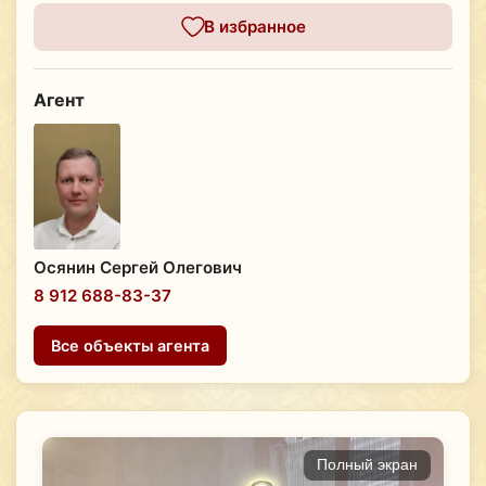
В избранное
Агент
Осянин Сергей Олегович
8 912 688-83-37
Все объекты агента
Полный экран