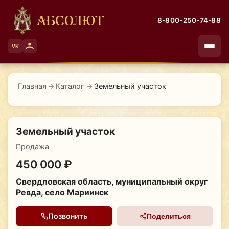
АБСОЛЮТ
8-800-250-74-88
VK
Главная
→
Каталог
→
Земельный участок
Земельный участок
Продажа
450 000 ₽
Свердловская область, муниципальный округ
Ревда, село Мариинск
Позвонить
Поделиться