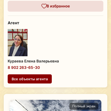
В избранное
Агент
Кураева Елена Валерьевна
8 902 263-65-30
Все объекты агента
Полный экран