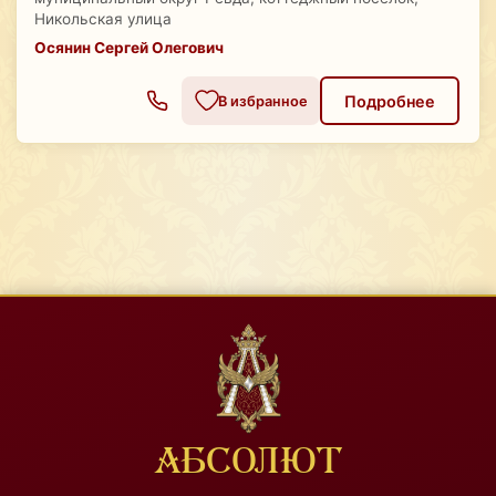
Никольская улица
Осянин Сергей Олегович
Подробнее
В избранное
АБСОЛЮТ