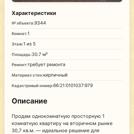
Характеристики
9344
№ объекта:
1
Комнат:
1 из 5
Этаж:
30.7 м²
Площадь:
требует ремонта
Ремонт:
кирпичный
Материал стен:
66:21:0101037:979
Кадастровый номер:
Описание
Продам однокомнатную просторную 1
комнатную квартиру на вторичном рынке
30,7 кв.м. — идеальное решение для