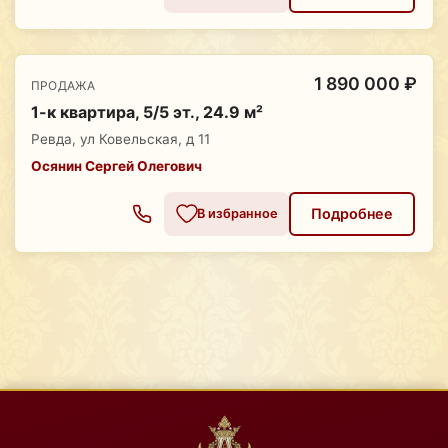
1 890 000 ₽
ПРОДАЖА
1-к квартира, 5/5 эт., 24.9 м²
Ревда, ул Ковельская, д 11
Осянин Сергей Олегович
Подробнее
В избранное