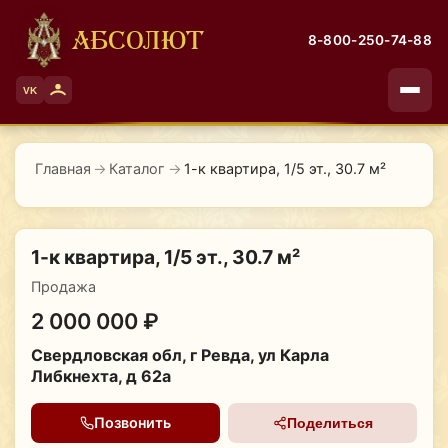
АБСОЛЮТ
8-800-250-74-88
VK
Главная
→
Каталог
→
1-к квартира, 1/5 эт., 30.7 м²
1-к квартира, 1/5 эт., 30.7 м²
Продажа
2 000 000 ₽
Свердловская обл, г Ревда, ул Карла
Либкнехта, д 62а
Позвонить
Поделиться