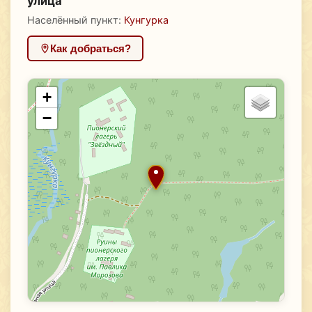
улица
Населённый пункт:
Кунгурка
Как добраться?
+
−