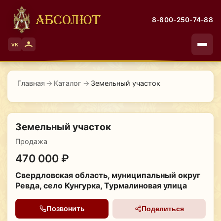
АБСОЛЮТ
8-800-250-74-88
VK
Главная
→
Каталог
→
Земельный участок
Земельный участок
Продажа
470 000 ₽
Свердловская область, муниципальный округ
Ревда, село Кунгурка, Турмалиновая улица
Позвонить
Поделиться