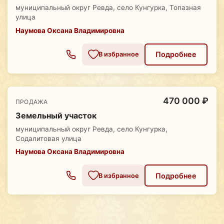
муниципальный округ Ревда, село Кунгурка, Топазная
улица
Наумова Оксана Владимировна
Подробнее
В избранное
470 000 ₽
ПРОДАЖА
Земельный участок
муниципальный округ Ревда, село Кунгурка,
Содалитовая улица
Наумова Оксана Владимировна
Подробнее
В избранное