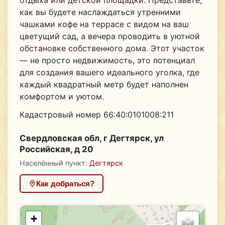
отдыха или детской площадки. Представьте,
как вы будете наслаждаться утренними
чашками кофе на террасе с видом на ваш
цветущий сад, а вечера проводить в уютной
обстановке собственного дома. Этот участок
— не просто недвижимость, это потенциал
для создания вашего идеального уголка, где
каждый квадратный метр будет наполнен
комфортом и уютом.
Кадастровый номер 66:40:0101008:211
Свердловская обл, г Дегтярск, ул
Российская, д 20
Населённый пункт:
Дегтярск
Как добраться?
+