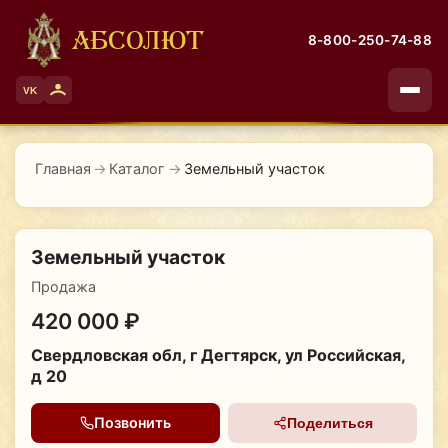
АБСОЛЮТ
8-800-250-74-88
VK
Главная
→
Каталог
→
Земельный участок
Земельный участок
Продажа
420 000 ₽
Свердловская обл, г Дегтярск, ул Российская,
д 20
Позвонить
Поделиться