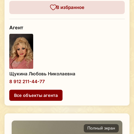
В избранное
Агент
Щукина Любовь Николаевна
8 912 211-44-77
Все объекты агента
Полный экран