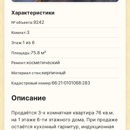
Характеристики
9242
№ объекта:
3
Комнат:
1 из 6
Этаж:
75.8 м²
Площадь:
косметический
Ремонт:
кирпичный
Материал стен:
66:21:0101068:283
Кадастровый номер:
Описание
Продаётся 3-х комнатная квартира 76 кв.м.
на 1 этаже 6-ти этажного дома. При продаже
остаётся кухонный гарнитур, индукционная