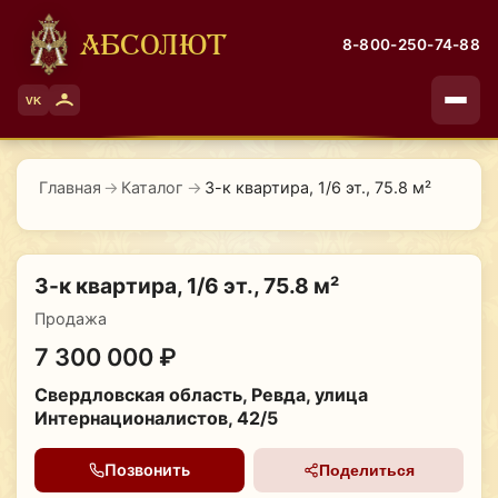
АБСОЛЮТ
8-800-250-74-88
VK
Главная
→
Каталог
→
3-к квартира, 1/6 эт., 75.8 м²
3-к квартира, 1/6 эт., 75.8 м²
Продажа
7 300 000 ₽
Свердловская область, Ревда, улица
Интернационалистов, 42/5
Позвонить
Поделиться