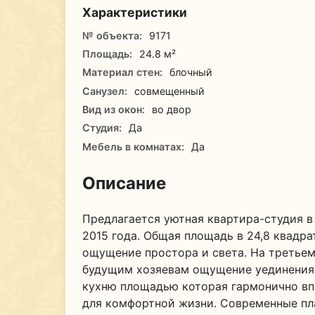
Характеристики
№ объекта:
9171
Площадь:
24.8 м²
Материал стен:
блочный
Санузел:
совмещенный
Вид из окон:
во двор
Студия:
Да
Мебель в комнатах:
Да
Описание
Предлагается уютная квартира-студия 
2015 года. Общая площадь в 24,8 квадра
ощущение простора и света. На третьем
будущим хозяевам ощущение уединения 
кухню площадью которая гармонично вп
для комфортной жизни. Современные пл