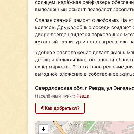
солнцем, надёжная сейф-дверь обеспечи
выполненный ремонт позволяет заселить
Сделан свежий ремонт с любовью. На эт
колясок. Дружелюбные соседи создают 
дворе всегда найдётся парковочное мес
кухонный гарнитур и водонагреватель на
Удобное расположение делает жизнь ма
детская поликлиника, остановки общест
супермаркеты. Это готовое решение для 
выгодное вложение в собственное жильё
Свердловская обл, г Ревда, ул Энгельс
Населённый пункт:
Ревда
Как добраться?
+