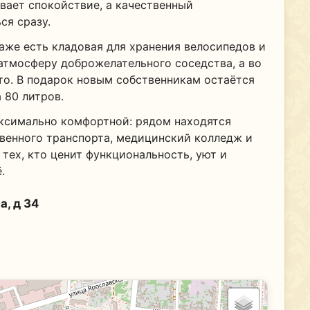
вает спокойствие, а качественный
ся сразу.
аже есть кладовая для хранения велосипедов и
атмосферу доброжелательного соседства, а во
то. В подарок новым собственникам остаётся
 80 литров.
ксимально комфортной: рядом находятся
венного транспорта, медицинский колледж и
тех, кто ценит функциональность, уют и
.
а, д 34