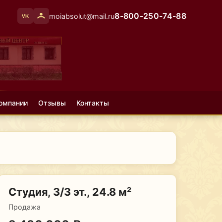
8-800-250-74-88
moiabsolut@mail.ru
VK
омпании
Отзывы
Контакты
Студия, 3/3 эт., 24.8 м²
Продажа