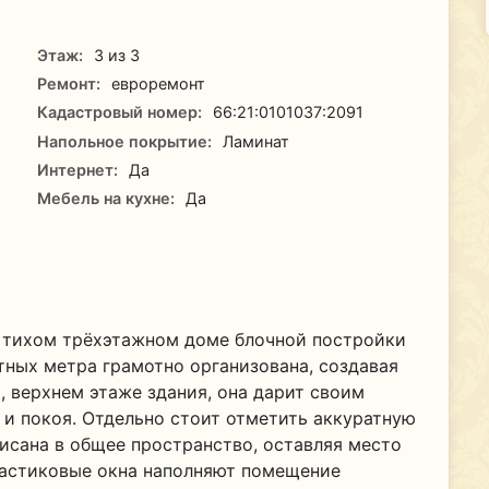
Этаж:
3 из 3
Ремонт:
евроремонт
Кадастровый номер:
66:21:0101037:2091
Напольное покрытие:
Ламинат
Интернет:
Да
Мебель на кухне:
Да
в тихом трёхэтажном доме блочной постройки
тных метра грамотно организована, создавая
, верхнем этаже здания, она дарит своим
и покоя. Отдельно стоит отметить аккуратную
исана в общее пространство, оставляя место
астиковые окна наполняют помещение