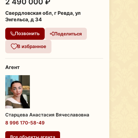
2 490 000 ₽
Свердловская обл, г Ревда, ул
Энгельса, д 34
Позвонить
Поделиться
В избранное
Агент
Старцева Анастасия Вячеславовна
8 996 170-58-49
Все объекты агента