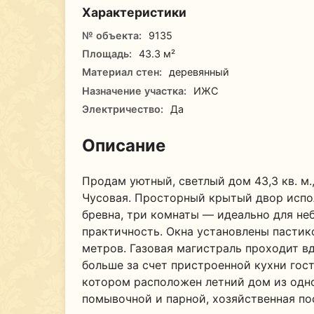
Характеристики
№ объекта:
9135
Площадь:
43.3 м²
Материал стен:
деревянный
Назначение участка:
ИЖС
Электричество:
Да
Описание
Продам уютный, светлый дом 43,3 кв. м.
Чусовая. Просторный крытый двор испо
бревна, три комнаты — идеально для не
практичность. Окна установлены пастик
метров. Газовая магистраль проходит в
больше за счет пристроенной кухни гост
котором расположен летний дом из одно
помывочной и парной, хозяйственная по