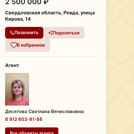
2 500 000 ₽
Свердловская область, Ревда, улица
Кирова, 14
Позвонить
Поделиться
В избранное
Агент
Десятова Светлана Вячеславовна
8 912 603-81-88
Все объекты агента