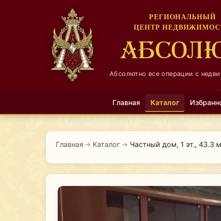
РЕГИОНАЛЬНЫЙ
ЦЕНТР НЕДВИЖИМОС
АБСОЛ
Абсолютно все операции с недв
Главная
Каталог
Избранн
Главная
→
Каталог
→
Частный дом, 1 эт., 43.3 м