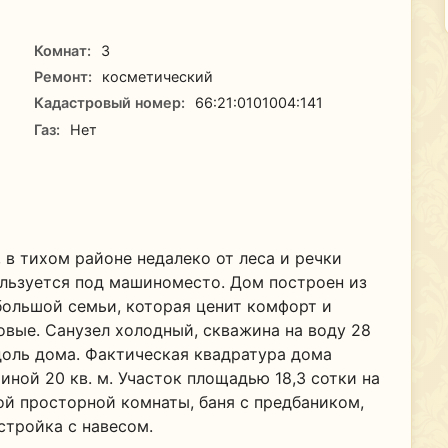
Комнат:
3
Ремонт:
косметический
Кадастровый номер:
66:21:0101004:141
Газ:
Нет
, в тихом районе недалеко от леса и речки
льзуется под машиноместо. Дом построен из
большой семьи, которая ценит комфорт и
овые. Санузел холодный, скважина на воду 28
доль дома. Фактическая квадратура дома
иной 20 кв. м. Участок площадью 18,3 сотки на
й просторной комнаты, баня с предбаником,
стройка с навесом.