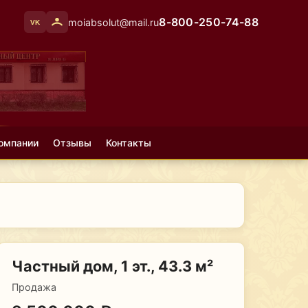
8-800-250-74-88
moiabsolut@mail.ru
VK
омпании
Отзывы
Контакты
Частный дом, 1 эт., 43.3 м²
Продажа