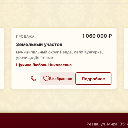
1 060 000 ₽
ПРОДАЖА
Земельный участок
муниципальный округ Ревда, село Кунгурка,
урочище Дегтяные
Щукина Любовь Николаевна
Подробнее
В избранное
Ревда, ул. Мира, 35; 