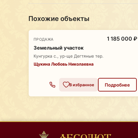
Похожие объекты
1 185 000 ₽
ПРОДАЖА
Земельный участок
Кунгурка с., ур-ще Дегтяные тер.
Щукина Любовь Николаевна
Подробнее
В избранное