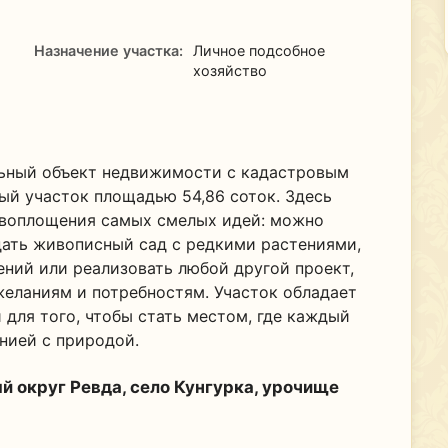
Назначение участка:
Личное подсобное
хозяйство
ьный объект недвижимости с кадастровым
ый участок площадью 54,86 соток. Здесь
 воплощения самых смелых идей: можно
дать живописный сад с редкими растениями,
ений или реализовать любой другой проект,
еланиям и потребностям. Участок обладает
для того, чтобы стать местом, где каждый
нией с природой.
 округ Ревда, село Кунгурка, урочище