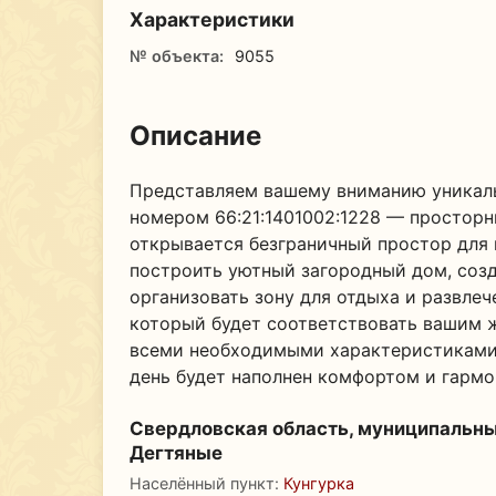
Характеристики
№ объекта:
9055
Описание
Представляем вашему вниманию уникал
номером 66:21:1401002:1228 — просторн
открывается безграничный простор для
построить уютный загородный дом, соз
организовать зону для отдыха и развлеч
который будет соответствовать вашим ж
всеми необходимыми характеристиками 
день будет наполнен комфортом и гармо
Свердловская область, муниципальный
Дегтяные
Населённый пункт:
Кунгурка