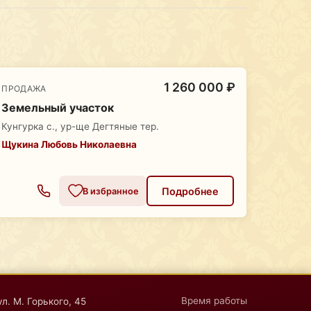
1 260 000 ₽
ПРОДАЖА
Земельный участок
Кунгурка с., ур-ще Дегтяные тер.
Щукина Любовь Николаевна
Подробнее
В избранное
Время работы
ул. М. Горького, 45