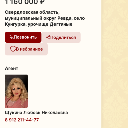
1 160 000 ₽
Свердловская область,
муниципальный округ Ревда, село
Кунгурка, урочище Дегтяные
Позвонить
Поделиться
В избранное
Агент
Щукина Любовь Николаевна
8 912 211-44-77