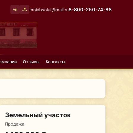
8-800-250-74-88
moiabsolut@mail.ru
VK
омпании
Отзывы
Контакты
Земельный участок
Продажа