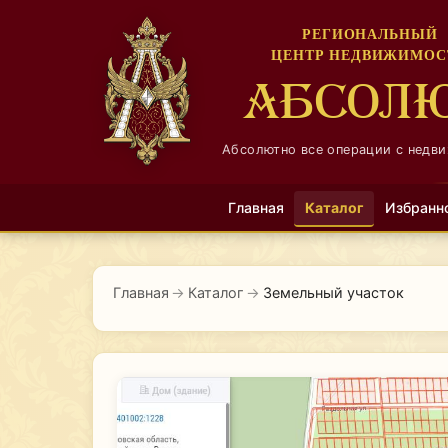
РЕГИОНАЛЬНЫЙ
ЦЕНТР НЕДВИЖИМОС
АБСОЛ
Абсолютно все операции с недв
Главная
Каталог
Избранн
Главная
→
Каталог
→
Земельный участок