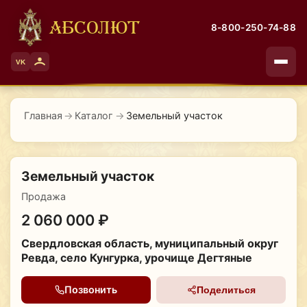
АБСОЛЮТ
8-800-250-74-88
VK
Главная
→
Каталог
→
Земельный участок
Земельный участок
Продажа
2 060 000 ₽
Свердловская область, муниципальный округ
Ревда, село Кунгурка, урочище Дегтяные
Позвонить
Поделиться