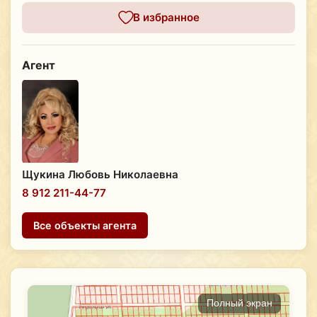
В избранное
Агент
Щукина Любовь Николаевна
8 912 211-44-77
Все объекты агента
Полный экран