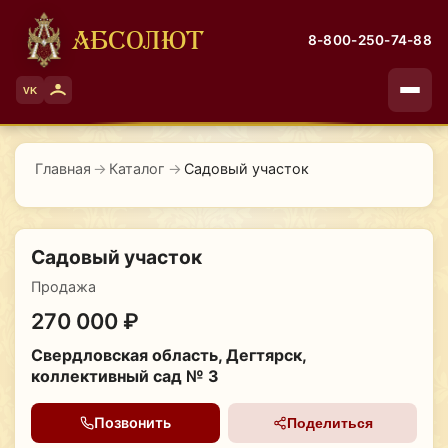
АБСОЛЮТ
8-800-250-74-88
VK
Главная
→
Каталог
→
Садовый участок
Садовый участок
Продажа
270 000 ₽
Свердловская область, Дегтярск,
коллективный сад № 3
Позвонить
Поделиться