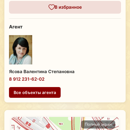
В избранное
Агент
Ясова Валентина Степановна
8 912 231-62-02
Все объекты агента
Полный экран