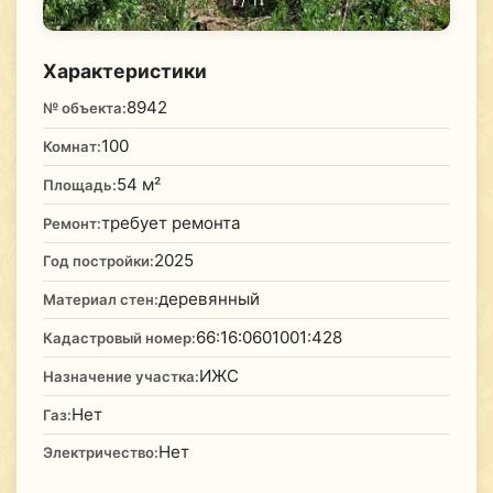
1
/ 11
Характеристики
8942
№ объекта:
100
Комнат:
54 м²
Площадь:
требует ремонта
Ремонт:
2025
Год постройки:
деревянный
Материал стен:
66:16:0601001:428
Кадастровый номер:
ИЖС
Назначение участка:
Нет
Газ:
Нет
Электричество: