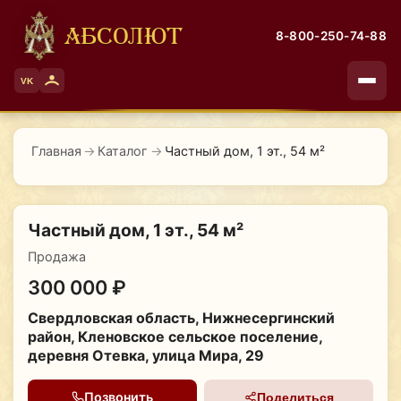
АБСОЛЮТ
8-800-250-74-88
VK
Главная
→
Каталог
→
Частный дом, 1 эт., 54 м²
Частный дом, 1 эт., 54 м²
Продажа
300 000 ₽
Свердловская область, Нижнесергинский
район, Кленовское сельское поселение,
деревня Отевка, улица Мира, 29
Позвонить
Поделиться