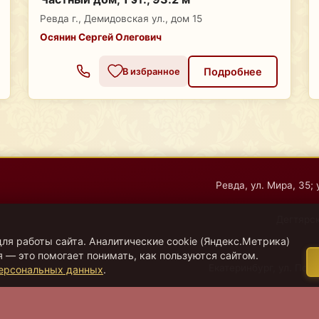
Ревда г., Демидовская ул., дом 15
Осянин Сергей Олегович
Подробнее
В избранное
Ревда, ул. Мира, 35; 
Дегтярск
ля работы сайта. Аналитические cookie (Яндекс.Метрика)
 — это помогает понимать, как пользуются сайтом.
Екатеринбург, ул. Поса
персональных данных
.