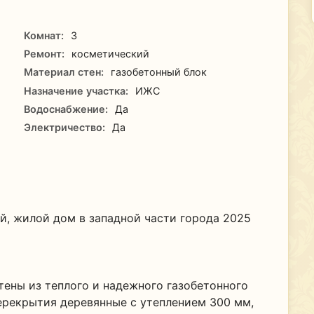
Комнат:
3
Ремонт:
косметический
Материал стен:
газобетонный блок
Назначение участка:
ИЖС
Водоснабжение:
Да
Электричество:
Да
й, жилой дом в западной части города 2025
стены из теплого и надежного газобетонного
перекрытия деревянные с утеплением 300 мм,