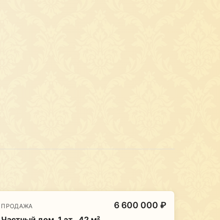
6 600 000 ₽
ПРОДАЖА
Частный дом, 1 эт., 42 м²