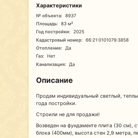
Характеристики
№ объекта:
8937
Площадь:
83 м²
Год постройки:
2025
Кадастровый номер:
66:21:0101079:3858
Отопление:
Да
Газ:
Нет
Канализация:
Да
Описание
Продам индивидуальный светлый, теплы
года постройки.
Строили не для продажи!
Возведен на фундаменте плита (30 см), 
блока (400мм), высота стен 2,9 метра, 