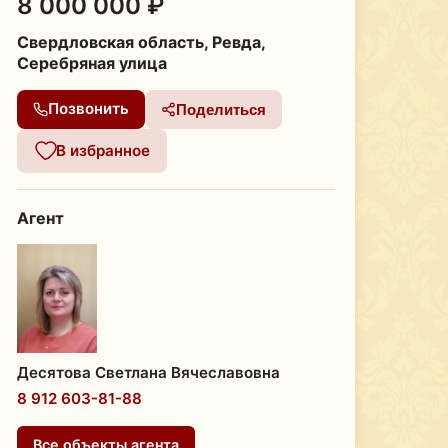
8 000 000 ₽
Свердловская область, Ревда,
Серебряная улица
Позвонить
Поделиться
В избранное
Агент
Десятова Светлана Вячеславовна
8 912 603-81-88
Все объекты агента