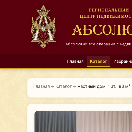
РЕГИОНАЛЬНЫЙ
ЦЕНТР НЕДВИЖИМОС
АБСОЛ
Абсолютно все операции с недв
Главная
Каталог
Избранн
Главная
→
Каталог
→
Частный дом, 1 эт., 83 м²