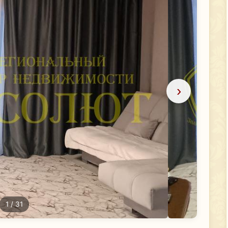
›
1
/ 31