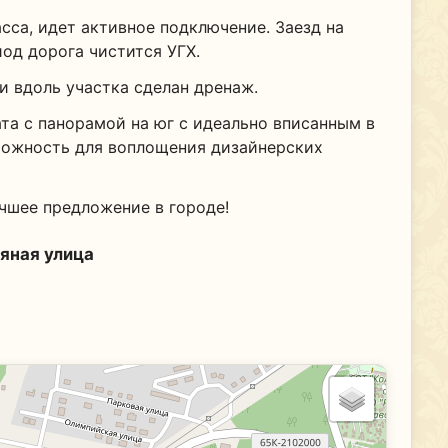
сса, идет активное подключение. Заезд на
иод дорога чистится УГХ.
и вдоль участка сделан дренаж.
ата с панорамой на юг с идеально вписанным в
зможность для воплощения дизайнерских
чшее предложение в городе!
яная улица