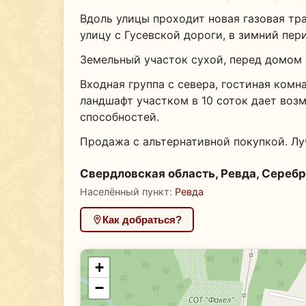
Вдоль улицы проходит новая газовая тра
улицу с Гусевской дороги, в зимний пер
Земельный участок сухой, перед домом 
Входная группа с севера, гостиная комн
ландшафт участком в 10 соток дает во
способностей.
Продажа с альтернативной покупкой. Лу
Свердловская область, Ревда, Серебр
Населённый пункт:
Ревда
Как добраться?
+
−