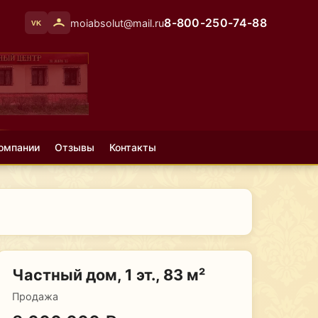
8-800-250-74-88
moiabsolut@mail.ru
VK
омпании
Отзывы
Контакты
Частный дом, 1 эт., 83 м²
Продажа