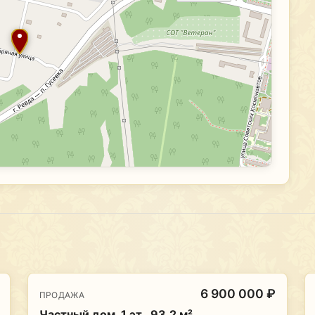
6 900 000 ₽
ПРОДАЖА
Частный дом, 1 эт., 93.2 м²