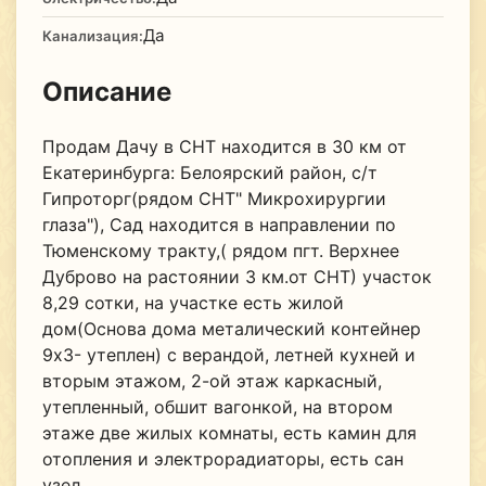
Да
Канализация:
Описание
Продам Дачу в СНТ находится в 30 км от
Екатеринбурга: Белоярский район, с/т
Гипроторг(рядом СНТ" Микрохирургии
глаза"), Сад находится в направлении по
Тюменскому тракту,( рядом пгт. Верхнее
Дуброво на растоянии 3 км.от СНТ) участок
8,29 сотки, на участке есть жилой
дом(Основа дома металический контейнер
9х3- утеплен) с верандой, летней кухней и
вторым этажом, 2-ой этаж каркасный,
утепленный, обшит вагонкой, на втором
этаже две жилых комнаты, есть камин для
отопления и электрорадиаторы, есть сан
узел,