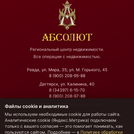
АБСОЛЮТ
Региональный центр недвижимости.
Все операции с недвижимостью.
Ревда, ул. Мира, 35; ул. М. Горького, 45
8 (900) 208-95-88
Дегтярск, ул. Калинина, 40
8 (34397) 6-15-70
8 (900) 208-97-88
Екатеринбург, ул. Посадская, 45, офис 14
Файлы cookie и аналитика
Мы используем необходимые cookie для работы сайта.
Аналитические cookie (Яндекс.Метрика) подключаем
Время работы
только с вашего согласия — это помогает понимать, как
Пн — Пт:
09:00–18:00
пользуются сайтом. Подробнее — в
Политике обработки