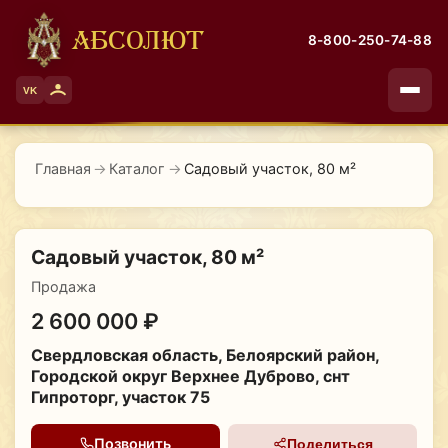
АБСОЛЮТ
8-800-250-74-88
VK
Главная
→
Каталог
→
Садовый участок, 80 м²
Садовый участок, 80 м²
Продажа
2 600 000 ₽
Свердловская область, Белоярский район,
Городской округ Верхнее Дуброво, снт
Гипроторг, участок 75
Позвонить
Поделиться