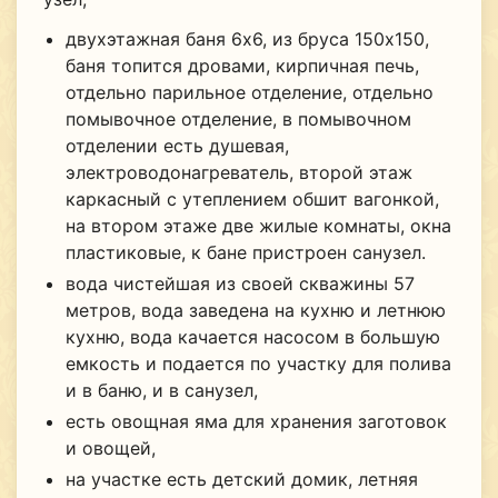
двухэтажная баня 6х6, из бруса 150х150,
баня топится дровами, кирпичная печь,
отдельно парильное отделение, отдельно
помывочное отделение, в помывочном
отделении есть душевая,
электроводонагреватель, второй этаж
каркасный с утеплением обшит вагонкой,
на втором этаже две жилые комнаты, окна
пластиковые, к бане пристроен санузел.
вода чистейшая из своей скважины 57
метров, вода заведена на кухню и летнюю
кухню, вода качается насосом в большую
емкость и подается по участку для полива
и в баню, и в санузел,
есть овощная яма для хранения заготовок
и овощей,
на участке есть детский домик, летняя