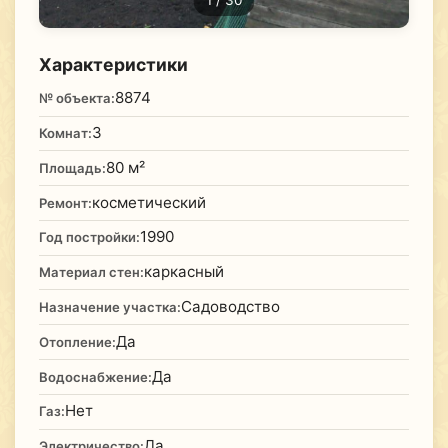
1
/ 30
Характеристики
8874
№ объекта:
3
Комнат:
80 м²
Площадь:
косметический
Ремонт:
1990
Год постройки:
каркасный
Материал стен:
Садоводство
Назначение участка:
Да
Отопление:
Да
Водоснабжение:
Нет
Газ:
Да
Электричество: