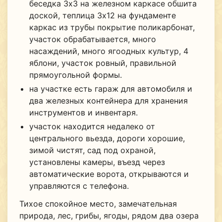
беседка 3х3 на железном каркасе обшита
доской, теплица 3х12 на фундаменте
каркас из трубы покрытие поликарбонат,
участок обрабатывается, много
насаждений, много ягоодных культур, 4
яблони, участок ровный, правильной
прямоугольной формы.
на участке есть гараж для автомобиля и
два железных контейнера для хранения
инструментов и инвентаря.
участок находится недалеко от
центрального вьезда, дороги хорошие,
зимой чистят, сад под охраной,
установлены камеры, въезд через
автоматические ворота, открываются и
управляются с телефона.
Тихое спокойное место, замечательная
природа, лес, грибы, ягоды, рядом два озера