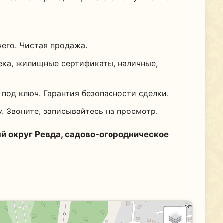
чего. Чистая продажа.
ека, жилищные сертификаты, наличные,
од ключ. Гарантия безопасности сделки.
. Звоните, записывайтесь на просмотр.
й округ Ревда, садово-огородническое