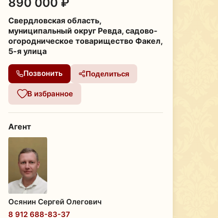
890 000 ₽
Свердловская область,
муниципальный округ Ревда, садово-
огородническое товарищество Факел,
5-я улица
Позвонить
Поделиться
В избранное
Агент
Осянин Сергей Олегович
8 912 688-83-37