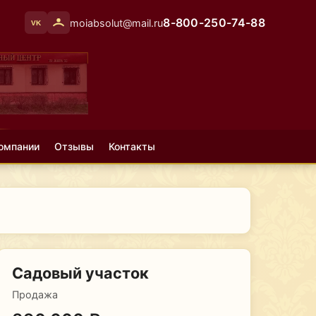
8-800-250-74-88
moiabsolut@mail.ru
VK
омпании
Отзывы
Контакты
Садовый участок
Продажа