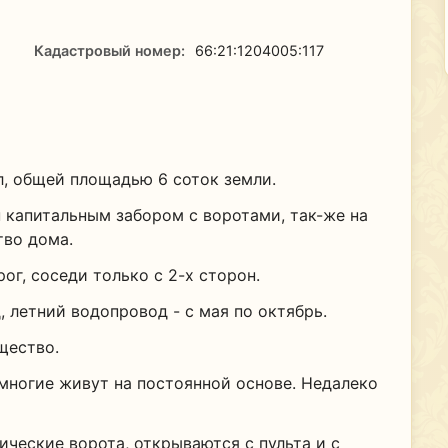
Кадастровый номер:
66:21:1204005:117
, общей площадью 6 соток земли.
 капитальным забором с воротами, так-же на
тво дома.
ог, соседи только с 2-х сторон.
, летний водопровод - с мая по октябрь.
щество.
многие живут на постоянной основе. Недалеко
ические ворота, открываются с пульта и с