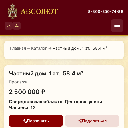
АБСОЛЮТ
8-800-250-74-88
VK
Главная
→
Каталог
→
Частный дом, 1 эт., 58.4 м²
Частный дом, 1 эт., 58.4 м²
Продажа
2 500 000 ₽
Свердловская область, Дегтярск, улица
Чапаева, 12
Позвонить
Поделиться