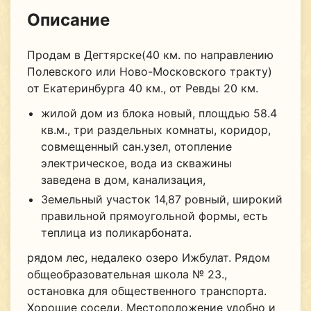
Описание
Продам в Дегтярске(40 км. по направлению
Полевского или Ново-Московского тракту)
от Екатеринбурга 40 км., от Ревды 20 км.
жилой дом из блока новый, площдью 58.4
кв.м., три раздельных комнаты, коридор,
совмещенный сан.узел, отопление
электрическое, вода из скважины
заведена в дом, канализация,
Земельный участок 14,87 ровный, широкий
правильной прямоугольной формы, есть
теплица из поликарбоната.
рядом лес, недалеко озеро Ижбулат. Рядом
общеобразовательная школа № 23.,
остановка для общественного транспорта.
Хорошие соседи. Местоположение удобно и