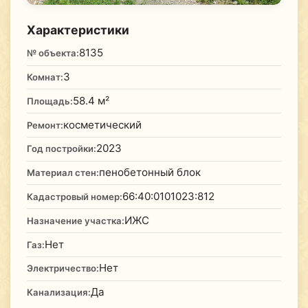
Характеристики
8135
№ объекта:
3
Комнат:
58.4 м²
Площадь:
косметический
Ремонт:
2023
Год постройки:
пенобетонный блок
Материал стен:
66:40:0101023:812
Кадастровый номер:
ИЖС
Назначение участка:
Нет
Газ:
Нет
Электричество:
Да
Канализация: