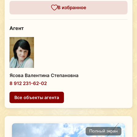
В избранное
Агент
Ясова Валентина Степановна
8 912 231-62-02
Все объекты агента
Полный экран