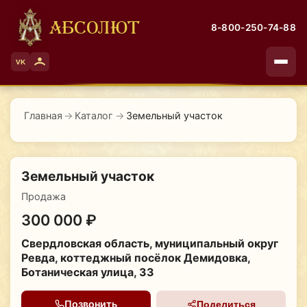
АБСОЛЮТ
8-800-250-74-88
VK
Главная
→
Каталог
→
Земельный участок
Земельный участок
Продажа
300 000 ₽
Свердловская область, муниципальный округ
Ревда, коттеджный посёлок Демидовка,
Ботаническая улица, 33
Позвонить
Поделиться