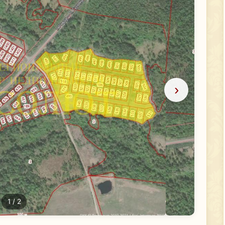
›
1
/ 2