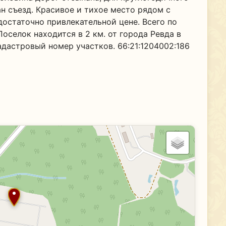
н съезд. Красивое и тихое место рядом с
достаточно привлекательной цене. Всего по
 Поселок находится в 2 км. от города Ревда в
адастровый номер участков. 66:21:1204002:186