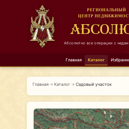
РЕГИОНАЛЬНЫЙ
ЦЕНТР НЕДВИЖИМОС
АБСОЛ
Абсолютно все операции с недв
Главная
Каталог
Избранн
Главная
→
Каталог
→
Садовый участок