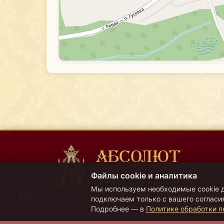
АБСОЛЮТ
Файлы cookie и аналитика
Региональный центр недвижимости.
Мы используем необходимые cookie д
Все операции с недвижимостью.
подключаем только с вашего согласия
Подробнее — в
Политике обработки 