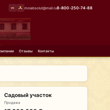
8-800-250-74-88
moiabsolut@mail.ru
VK
омпании
Отзывы
Контакты
Садовый участок
Продажа