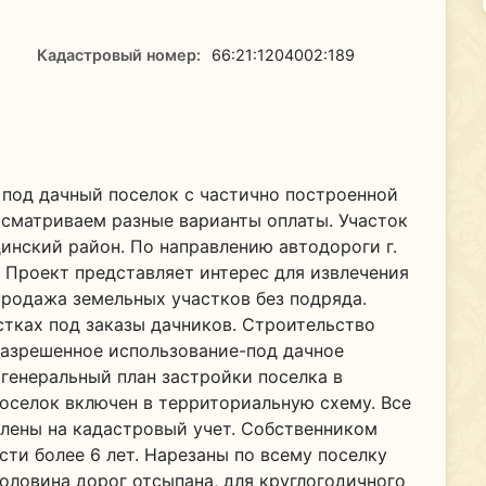
Кадастровый номер:
66:21:1204002:189
и под дачный поселок с частично построенной
ассматриваем разные варианты оплаты. Участок
инский район. По направлению автодороги г.
а. Проект представляет интерес для извлечения
родажа земельных участков без подряда.
тках под заказы дачников. Строительство
Разрешенное использование-под дачное
 генеральный план застройки поселка в
оселок включен в территориальную схему. Все
влены на кадастровый учет. Собственником
сти более 6 лет. Нарезаны по всему поселку
оловина дорог отсыпана, для круглогодичного