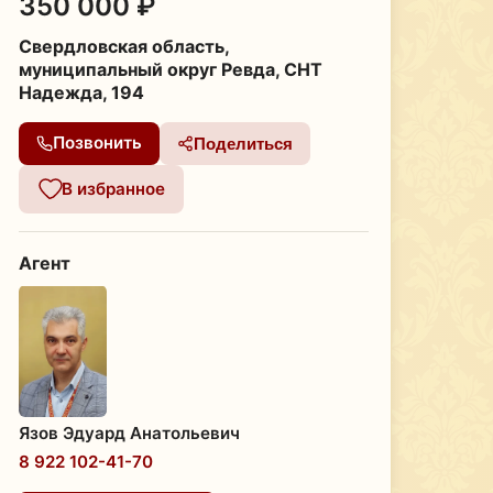
350 000 ₽
Свердловская область,
муниципальный округ Ревда, СНТ
Надежда, 194
Позвонить
Поделиться
В избранное
Агент
Язов Эдуард Анатольевич
8 922 102-41-70