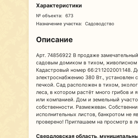
Характеристики
№ объекта:
673
Назначение участка:
Садоводство
Описание
Арт. 74856922 В продаже замечательный
садовым домиком в тихом, живописном ме
Кадастровый номер 66:21:1202001:148. Д
электроснабжению 380 Вт., установлен с
печкой. Сад расположен в тихом, эколо
леса, в котором растёт много грибов и 
или компанией. Дом и земельный участок
собственности. Размежеван. Собственни
исполнительных листов, банкротом не яв
проверено! Приглашаем на просмотр в л
Свердловская область, муниципальны