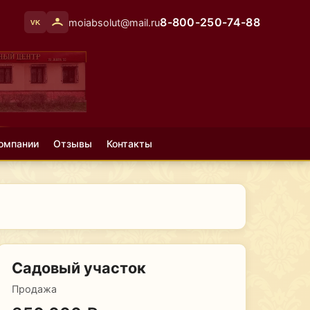
8-800-250-74-88
moiabsolut@mail.ru
VK
омпании
Отзывы
Контакты
Садовый участок
Продажа