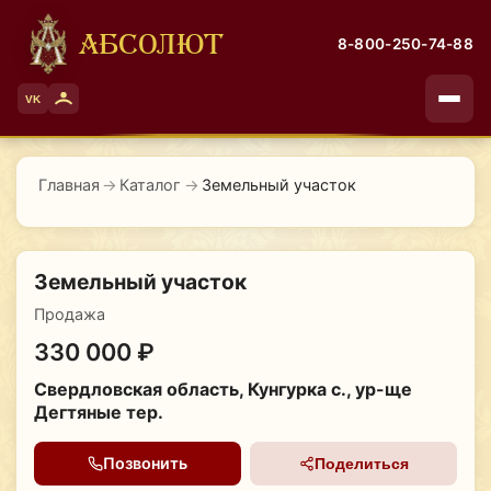
АБСОЛЮТ
8-800-250-74-88
VK
Главная
→
Каталог
→
Земельный участок
Земельный участок
Продажа
330 000 ₽
Свердловская область, Кунгурка с., ур-ще
Дегтяные тер.
Позвонить
Поделиться