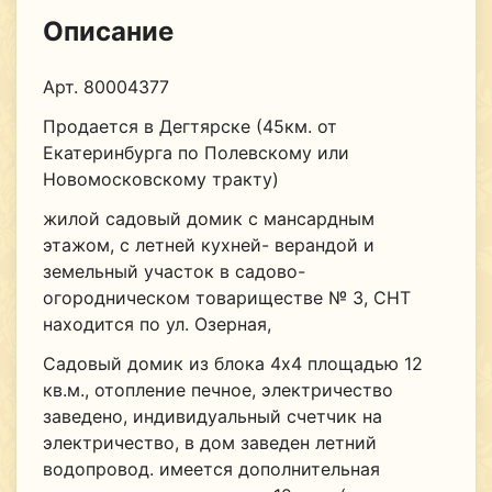
Описание
Арт. 80004377
Продается в Дегтярске (45км. от
Екатеринбурга по Полевскому или
Новомосковскому тракту)
жилой садовый домик с мансардным
этажом, с летней кухней- верандой и
земельный участок в садово-
огородническом товариществе № 3, СНТ
находится по ул. Озерная,
Садовый домик из блока 4х4 площадью 12
кв.м., отопление печное, электричество
заведено, индивидуальный счетчик на
электричество, в дом заведен летний
водопровод. имеется дополнительная