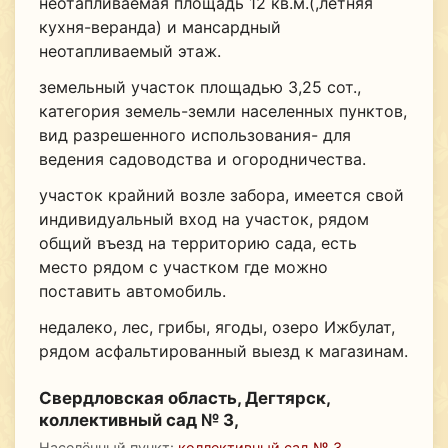
неотапливаемая площадь 12 кв.м.(,летняя
кухня-веранда) и мансардный
неотапливаемый этаж.
земельный участок площадью 3,25 сот.,
категория земель-земли населенных пунктов,
вид разрешенного использования- для
ведения садоводства и огородничества.
участок крайний возле забора, имеется свой
индивидуальный вход на участок, рядом
общий въезд на территорию сада, есть
место рядом с участком где можно
поставить автомобиль.
недалеко, лес, грибы, ягоды, озеро Ижбулат,
рядом асфальтированный выезд к магазинам.
Свердловская область, Дегтярск,
коллективный сад № 3,
Населённый пункт:
коллективный сад № 3