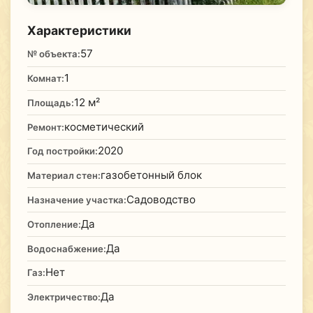
Характеристики
57
№ объекта:
1
Комнат:
12 м²
Площадь:
косметический
Ремонт:
2020
Год постройки:
газобетонный блок
Материал стен:
Садоводство
Назначение участка:
Да
Отопление:
Да
Водоснабжение:
Нет
Газ:
Да
Электричество: