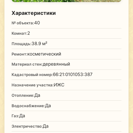
Характеристики
40
№ объекта:
2
Комнат:
38.9 м²
Площадь:
косметический
Ремонт:
деревянный
Материал стен:
66:21:0101053:387
Кадастровый номер:
ИЖС
Назначение участка:
Да
Отопление:
Да
Водоснабжение:
Да
Газ:
Да
Электричество: