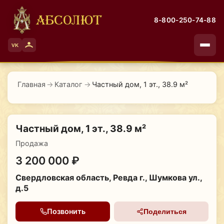
АБСОЛЮТ
8-800-250-74-88
VK
Главная
→
Каталог
→
Частный дом, 1 эт., 38.9 м²
Частный дом, 1 эт., 38.9 м²
Продажа
3 200 000 ₽
Свердловская область, Ревда г., Шумкова ул.,
д.5
Позвонить
Поделиться