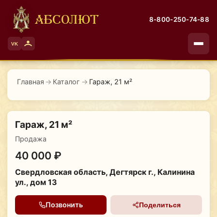
АБСОЛЮТ
8-800-250-74-88
VK
Главная
→
Каталог
→
Гараж, 21 м²
Гараж, 21 м²
Продажа
40 000 ₽
Свердловская область, Дегтярск г., Калинина
ул., дом 13
Позвонить
Поделиться