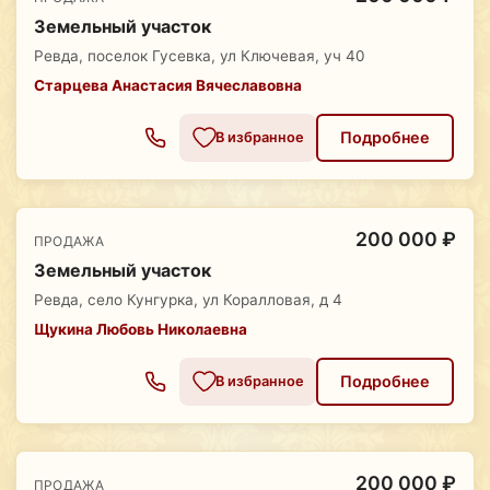
Земельный участок
Ревда, поселок Гусевка, ул Ключевая, уч 40
Старцева Анастасия Вячеславовна
Подробнее
В избранное
200 000 ₽
ПРОДАЖА
Земельный участок
Ревда, село Кунгурка, ул Коралловая, д 4
Щукина Любовь Николаевна
Подробнее
В избранное
200 000 ₽
ПРОДАЖА