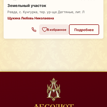
Земельный участок
Ревда, с. Кунгурка, тер. ур-ще Дегтяные, лит. Л
Щукина Любовь Николаевна
Подробнее
В избранное