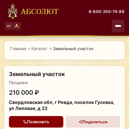
АБСОЛЮТ
8-800-250-74-88
VK
Главная
→
Каталог
→
Земельный участок
Земельный участок
Продажа
210 000 ₽
Свердловская обл, г Ревда, поселок Гусевка,
ул Липовая, д 22
Позвонить
Поделиться