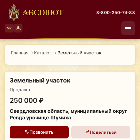
АБСОЛЮТ
8-800-250-74-88
VK
Главная
→
Каталог
→
Земельный участок
Земельный участок
Продажа
250 000 ₽
Свердловская область, муниципальный округ
Ревда урочище Шумиха
Позвонить
Поделиться