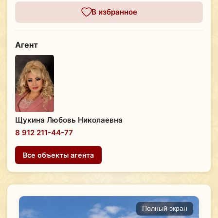
В избранное
Агент
Щукина Любовь Николаевна
8 912 211-44-77
Все объекты агента
Полный экран