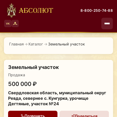
АБСОЛЮТ
8-800-250-74-88
VK
Главная
→
Каталог
→
Земельный участок
Земельный участок
Продажа
500 000 ₽
Свердловская область, муниципальный округ
Ревда, севернее с. Кунгурка, урочище
Дегтяные, участок №24
Позвонить
Поделиться