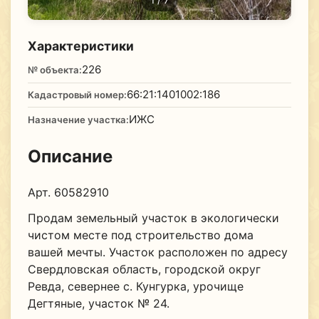
1
/ 7
Характеристики
226
№ объекта:
66:21:1401002:186
Кадастровый номер:
ИЖС
Назначение участка:
Описание
Арт. 60582910
Продам земельный участок в экологически
чистом месте под строительство дома
вашей мечты. Участок расположен по адресу
Свердловская область, городской округ
Ревда, севернее с. Кунгурка, урочище
Дегтяные, участок № 24.