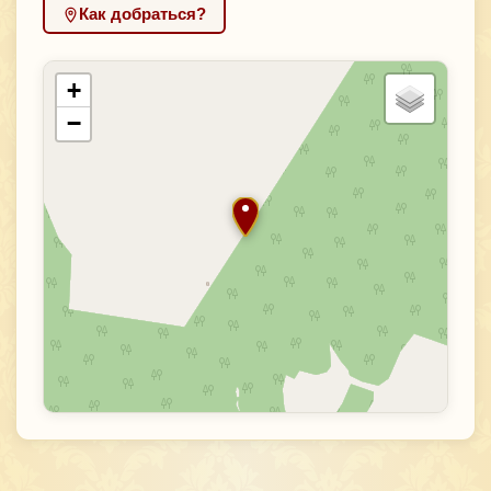
Как добраться?
+
−