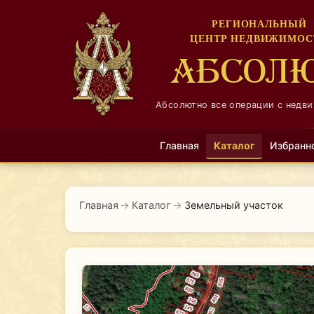
РЕГИОНАЛЬНЫЙ
ЦЕНТР НЕДВИЖИМОС
АБСОЛ
Абсолютно все операции с недв
Главная
Каталог
Избранн
Главная
→
Каталог
→
Земельный участок