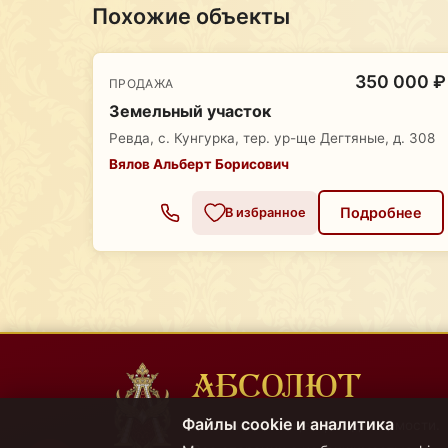
Похожие объекты
350 000 ₽
ПРОДАЖА
Земельный участок
Ревда, с. Кунгурка, тер. ур-ще Дегтяные, д. 308
Вялов Альберт Борисович
Подробнее
В избранное
АБСОЛЮТ
Файлы cookie и аналитика
Региональный центр недвижимости.