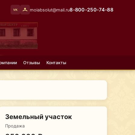
8-800-250-74-88
moiabsolut@mail.ru
VK
омпании
Отзывы
Контакты
Земельный участок
Продажа