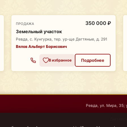
350 000 ₽
ПРОДАЖА
Земельный участок
Ревда, с. Кунгурка, тер. ур-ще Дегтяные, д. 291
Вялов Альберт Борисович
Подробнее
В избранное
Ревда, ул. Мира, 35; 
Дегтярск