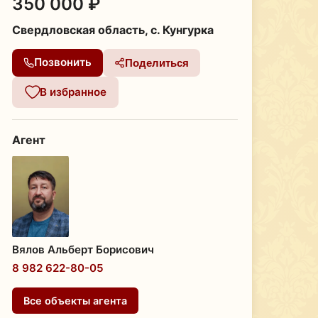
350 000 ₽
Свердловская область, с. Кунгурка
Позвонить
Поделиться
В избранное
Агент
Вялов Альберт Борисович
8 982 622-80-05
Все объекты агента