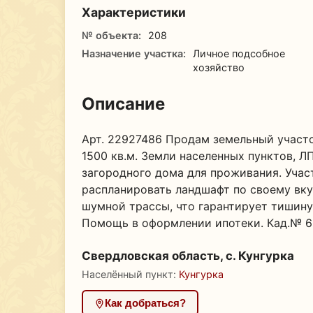
Характеристики
№ объекта:
208
Назначение участка:
Личное подсобное
хозяйство
Описание
Арт. 22927486 Продам земельный участо
1500 кв.м. Земли населенных пунктов, Л
загородного дома для проживания. Участ
распланировать ландшафт по своему вку
шумной трассы, что гарантирует тишину
Помощь в оформлении ипотеки. Кад.№ 66
Свердловская область, с. Кунгурка
Населённый пункт:
Кунгурка
Как добраться?