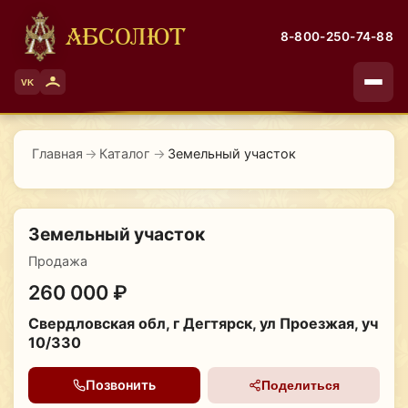
АБСОЛЮТ
8-800-250-74-88
VK
Главная
→
Каталог
→
Земельный участок
Земельный участок
Продажа
260 000 ₽
Свердловская обл, г Дегтярск, ул Проезжая, уч
10/330
Позвонить
Поделиться