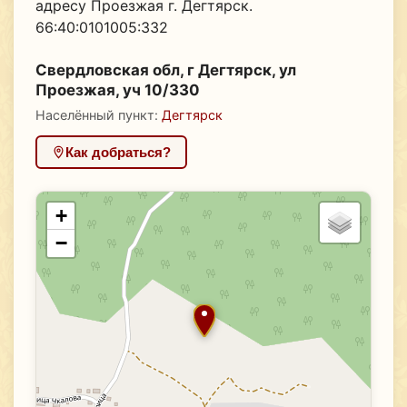
адресу Проезжая г. Дегтярск.
66:40:0101005:332
Свердловская обл, г Дегтярск, ул
Проезжая, уч 10/330
Населённый пункт:
Дегтярск
Как добраться?
+
−