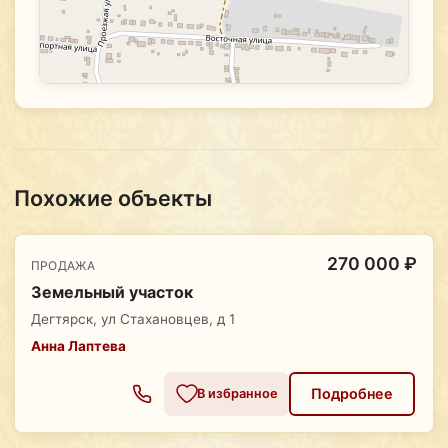
Похожие объекты
270 000 ₽
ПРОДАЖА
Земельный участок
Дегтярск, ул Стахановцев, д 1
Анна Лаптева
Подробнее
В избранное