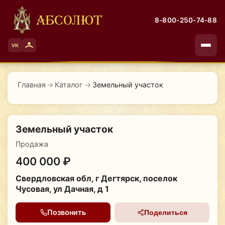
АБСОЛЮТ
8-800-250-74-88
VK
Главная
→
Каталог
→
Земельный участок
Земельный участок
Продажа
400 000 ₽
Свердловская обл, г Дегтярск, поселок
Чусовая, ул Дачная, д 1
Позвонить
Поделиться