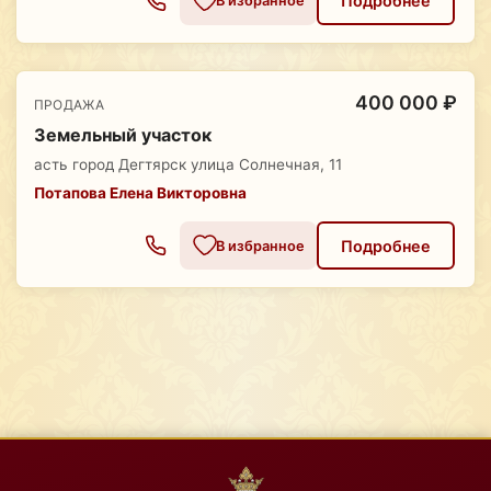
Подробнее
В избранное
400 000 ₽
ПРОДАЖА
Земельный участок
асть город Дегтярск улица Солнечная, 11
Потапова Елена Викторовна
Подробнее
В избранное