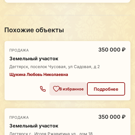
Похожие объекты
350 000 ₽
ПРОДАЖА
Земельный участок
Дегтярск, поселок Чусовая, ул Садовая, д 2
Щукина Любовь Николаевна
Подробнее
В избранное
350 000 ₽
ПРОДАЖА
Земельный участок
Дегтярск г., Игоря Ржавитина ул., дом 18