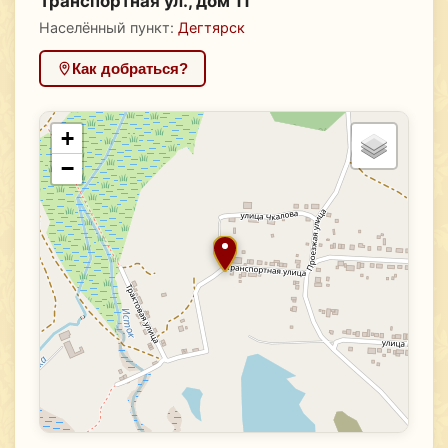
Транспортная ул., дом 11
Населённый пункт:
Дегтярск
Как добраться?
+
−