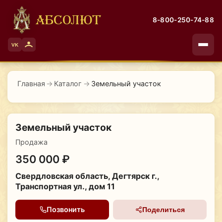
АБСОЛЮТ
8-800-250-74-88
VK
Главная
→
Каталог
→
Земельный участок
Земельный участок
Продажа
350 000 ₽
Свердловская область, Дегтярск г.,
Транспортная ул., дом 11
Позвонить
Поделиться