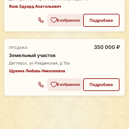
Язов Эдуард Анатольевич
Подробнее
В избранное
350 000 ₽
ПРОДАЖА
Земельный участок
Дегтярск, ул Ревдинская, д 15а
Щукина Любовь Николаевна
Подробнее
В избранное